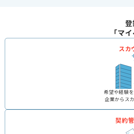
登
「マイ
スカ
希望や経験を
企業からス
契約