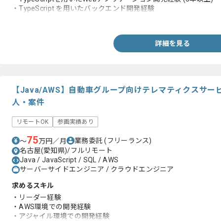
・TypeScript を用いたバックエンド開発経験
・Jestなどのテストフレームワークを用いたテストコード実務経
詳細を見る
【Java/AWS】自動車グループ向けテレマティクスサ
人・案件
リモートOK
参画実績あり
75
業務委託
(フリーランス)
〜
万円／月
名古屋(愛知県)/フルリモート
Java / JavaScript / SQL / AWS
サーバーサイドエンジニア / クラウドエンジニア
求めるスキル
・リーダー経験
・AWS環境での開発経験
・アジャイル環境での開発経験