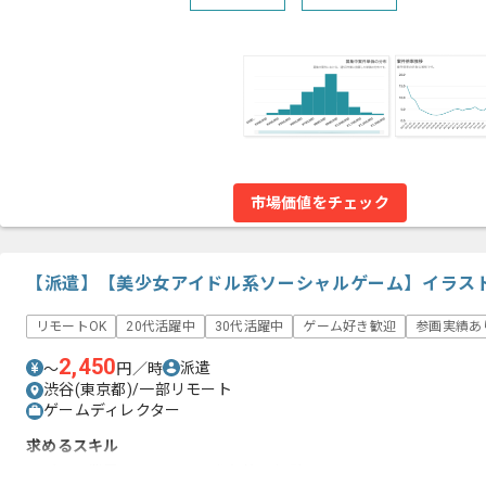
市場価値をチェック
【派遣】【美少女アイドル系ソーシャルゲーム】イラス
リモートOK
20代活躍中
30代活躍中
ゲーム好き歓迎
参画実績あ
2,450
派遣
〜
円／時
渋谷(東京都)/一部リモート
ゲームディレクター
求めるスキル
・ゲーム業界でのイラスト進行管理経験