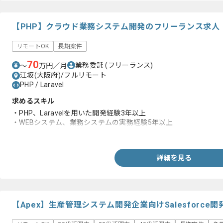
【PHP】クラウド業務システム開発のフリーランス求人
リモートOK
長期案件
70
業務委託
(フリーランス)
〜
万円／月
江坂(大阪府)/フルリモート
PHP / Laravel
求めるスキル
・PHP、Laravelを用いた開発経験3年以上
・WEBシステム、業務システムの実務経験5年以上
・基本設計の実務経験3年以上
詳細を見る
【Apex】生産管理システム開発企業向けSalesforc