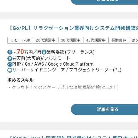
【Go/PL】リラクゼーション業界向けシステム開発構
リモートOK
20代活躍中
30代活躍中
40代活躍中
長期案件
Bt
70
業務委託
(フリーランス)
〜
万円／月
弁天町(大阪府)/フルリモート
PHP / Go / AWS / Google Cloud Platform
サーバーサイドエンジニア / プロジェクトリーダー(PL)
求めるスキル
・クラウド上でのスケーラブルな環境構築経験(3年以上)
・PHPやGoを用いた大規模システムの設計、開発、運用経験
詳細を見る