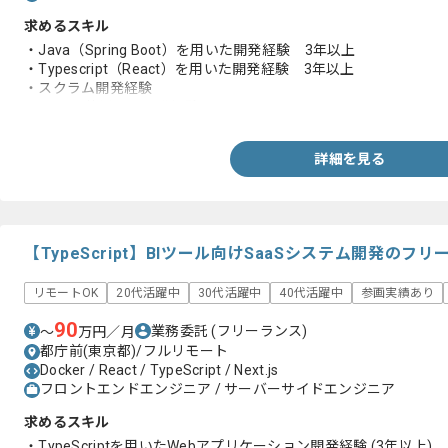
求めるスキル
・Java（Spring Boot）を用いた開発経験 3年以上
・Typescript（React）を用いた開発経験 3年以上
・スクラム開発経験
・MySQL使用した開発経験
詳細を見る
【TypeScript】BIツール向けSaaSシステム開発のフ
リモートOK
20代活躍中
30代活躍中
40代活躍中
参画実績あり
90
業務委託
(フリーランス)
〜
万円／月
都庁前(東京都)/フルリモート
Docker / React / TypeScript / Next.js
フロントエンドエンジニア / サーバーサイドエンジニア
求めるスキル
・TypeScriptを用いたWebアプリケーション開発経験 (3年以上)