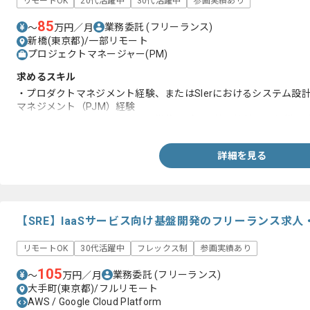
リモートOK
20代活躍中
30代活躍中
参画実績あり
85
業務委託
(フリーランス)
〜
万円／月
新橋(東京都)/一部リモート
プロジェクトマネージャー(PM)
求めるスキル
・プロダクトマネジメント経験、またはSIerにおけるシステム設
マネジメント（PJM）経験
・ソフトウェアエンジニアと日常的に近い環境で協働し、仕様を
詳細を見る
【SRE】IaaSサービス向け基盤開発のフリーランス求人
リモートOK
30代活躍中
フレックス制
参画実績あり
105
業務委託
(フリーランス)
〜
万円／月
大手町(東京都)/フルリモート
AWS / Google Cloud Platform