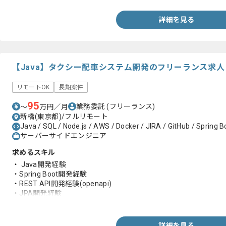
詳細を見る
【Java】タクシー配車システム開発のフリーランス求
リモートOK
長期案件
95
業務委託
(フリーランス)
〜
万円／月
新橋(東京都)/フルリモート
Java / SQL / Node.js / AWS / Docker / JIRA / GitHub / Spring B
サーバーサイドエンジニア
求めるスキル
・ Java開発経験
・Spring Boot開発経験
・REST API開発経験(openapi)
・JPA開発経験
・Postgres開発経験
・Gradleの経験
・GitHubの経験
詳細を見る