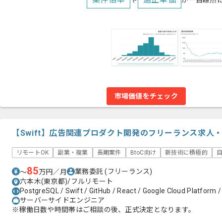
や
が一目瞭然
市場価値をチェック
【Swift】広告関連プロダクト開発のフリーランス求人
リモートOK
副業・複業
長期案件
BtoC向け
新技術に積極的
85
業務委託
(フリーランス)
〜
万円／月
六本木(東京都)/フルリモート
PostgreSQL / Swift / GitHub / React / Google Cloud Platform / 
サーバーサイドエンジニア
※稼働日数や時間帯はご相談の後、正式決定となります。