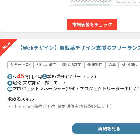
市場価値をチェック
New
【Webデザイン】遊戯系デザイン支援のフリーラン
リモートOK
20代活躍中
30代活躍中
長期案件
急募
BtoB向け
45
業務委託
(フリーランス)
〜
万円／月
曙橋(東京都)/一部リモート
プロジェクトマネージャー(PM) / プロジェクトリーダー(PL) / P
求めるスキル
・Photoshop等を用いた画像制作実務経験(3年以上)
・遊技機業界での2D制作実務経験
詳細を見る