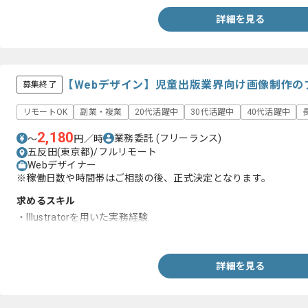
詳細を見る
【Webデザイン】児童出版業界向け画像制作の
募集終了
リモートOK
副業・複業
20代活躍中
30代活躍中
40代活躍中
2,180
業務委託
(フリーランス)
〜
円／時
五反田(東京都)/フルリモート
Webデザイナー
※稼働日数や時間帯はご相談の後、正式決定となります。
求めるスキル
・Illustratorを用いた実務経験
・DTPデザイン経験
詳細を見る