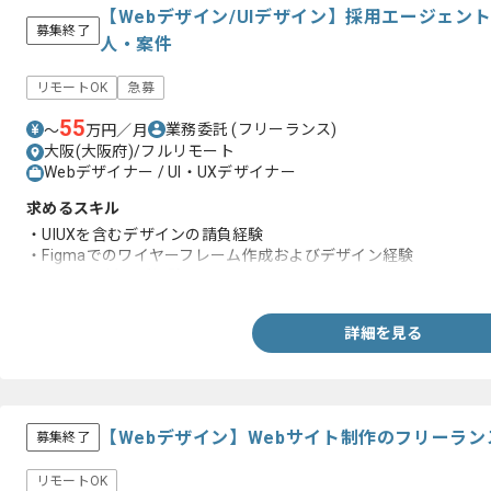
【Webデザイン/UIデザイン】採用エージェン
募集終了
人・案件
リモートOK
急募
55
業務委託
(フリーランス)
〜
万円／月
大阪(大阪府)/フルリモート
Webデザイナー / UI・UXデザイナー
求めるスキル
・UIUXを含むデザインの請負経験
・Figmaでのワイヤーフレーム作成およびデザイン経験
・サイト刷新のご経験
詳細を見る
【Webデザイン】Webサイト制作のフリーラ
募集終了
リモートOK