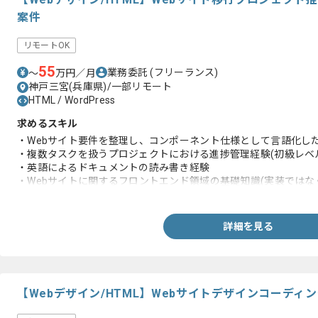
案件
リモートOK
55
業務委託
(フリーランス)
〜
万円／月
神戸三宮(兵庫県)/一部リモート
HTML / WordPress
求めるスキル
・Webサイト要件を整理し、コンポーネント仕様として言語化し
・複数タスクを扱うプロジェクトにおける進捗管理経験(初級レベ
・英語によるドキュメントの読み書き経験
・Webサイトに関するフロントエンド領域の基礎知識(実装では
ル)
詳細を見る
【Webデザイン/HTML】Webサイトデザインコーデ