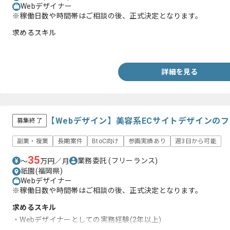
Webデザイナー
※稼働日数や時間帯はご相談の後、正式決定となります。
求めるスキル
・展示会装飾のデザイン経験
詳細を見る
【Webデザイン】美容系ECサイトデザインの
募集終了
副業・複業
長期案件
BtoC向け
参画実績あり
週3日から可能
35
業務委託
(フリーランス)
〜
万円／月
祇園(福岡県)
Webデザイナー
※稼働日数や時間帯はご相談の後、正式決定となります。
求めるスキル
・Webデザイナーとしての実務経験(2年以上)
・化粧品サイトのデザイン経験