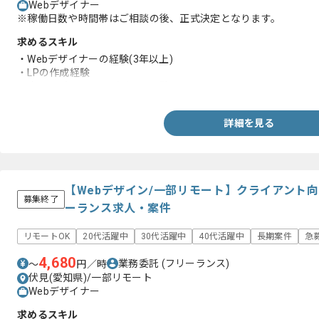
Webデザイナー
※稼働日数や時間帯はご相談の後、正式決定となります。
求めるスキル
・Webデザイナーの経験(3年以上)
・LPの作成経験
・商品のパッケージデザイン経験
詳細を見る
【Webデザイン/一部リモート】クライアント
募集終了
ーランス求人・案件
リモートOK
20代活躍中
30代活躍中
40代活躍中
長期案件
急
4,680
業務委託
(フリーランス)
〜
円／時
伏見(愛知県)/一部リモート
Webデザイナー
求めるスキル