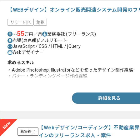
【WEBデザイン】オンライン販売関連システム開発のフ
リモートOK
急募
55
業務委託
(フリーランス)
〜
万円／月
赤坂(東京都)/フルリモート
JavaScript / CSS / HTML / jQuery
Webデザイナー
求めるスキル
・Adobe Photoshop, Illustratorなどを使ったデザイン制作経験
・バナー・ランディングページ作成経験
・EC関連のご経験
詳細を見る
New
【Webデザイン/コーディング】不動産業
募集終了
インのフリーランス求人・案件