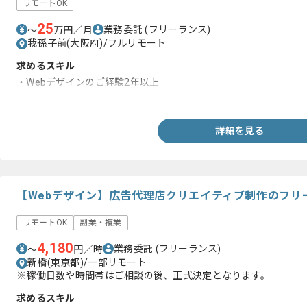
リモートOK
25
業務委託
(フリーランス)
〜
万円／月
我孫子前(大阪府)/フルリモート
求めるスキル
・Webデザインのご経験2年以上
・コーディングの知見
詳細を見る
【Webデザイン】広告代理店クリエイティブ制作のフリ
リモートOK
副業・複業
4,180
業務委託
(フリーランス)
〜
円／時
新橋(東京都)/一部リモート
※稼働日数や時間帯はご相談の後、正式決定となります。
求めるスキル