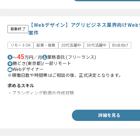
【Webデザイン】アグリビジネス業界向けWe
募集終了
案件
リモートOK
副業・複業
20代活躍中
30代活躍中
BtoB向け
45
業務委託
(フリーランス)
〜
万円／月
勝どき(東京都)/一部リモート
Webデザイナー
※稼働日数や時間帯はご相談の後、正式決定となります。
求めるスキル
・ブランディング動画の作成経験
・Webサイトの編集経験
詳細を見る