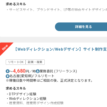
求めるスキル
・サービスサイト、ブランドサイト、LP等のWebサイトデザイン
・Figmaでの実務経験
詳細を見る
New
【Webディレクション/Webデザイン】サイト制作
リモートOK
副業・複業
4,680
業務委託
(フリーランス)
〜
円／時
名古屋(愛知県)/フルリモート
※稼働日数や時間帯はご相談の後、正式決定となります。
求めるスキル
・DTPデザイン経験
・Webディレクション経験
・提案資料、提案用デザイン作成経験