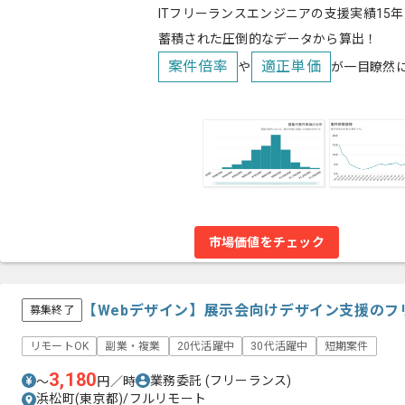
ITフリーランスエンジニアの支援実績15年
蓄積された圧倒的なデータから算出！
案件倍率
適正単価
や
が一目瞭然
市場価値をチェック
【Webデザイン】展示会向けデザイン支援のフ
募集終了
リモートOK
副業・複業
20代活躍中
30代活躍中
短期案件
3,180
業務委託
(フリーランス)
〜
円／時
浜松町(東京都)/フルリモート