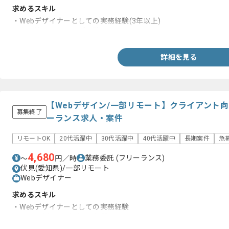
求めるスキル
・Webデザイナーとしての実務経験(3年以上)
・楽天等のモールのご経験
詳細を見る
【Webデザイン/一部リモート】クライアント
募集終了
ーランス求人・案件
リモートOK
20代活躍中
30代活躍中
40代活躍中
長期案件
急
4,680
業務委託
(フリーランス)
〜
円／時
伏見(愛知県)/一部リモート
Webデザイナー
求めるスキル
・Webデザイナーとしての実務経験
・CMSを用いたデザイン経験