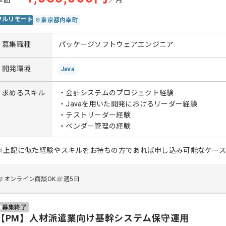
単価
／月
フルリモート
東京都内幸町
募集職種
パッケージソフトウェアエンジニア
開発環境
Java
求めるスキル
・会計システムのプロジェクト経験
・Javaを用いた開発におけるリーダー経験
・テストリーダー経験
・ベンダー管理の経験
※上記に似た経験やスキルをお持ちの方であれば申し込み可能なケー
オンライン商談OK
週5日
募集終了
【PM】人材派遣業向け基幹システム保守運用