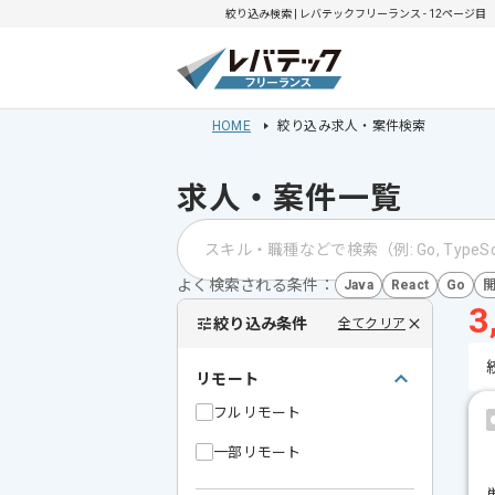
絞り込み検索 | レバテックフリーランス - 12ページ目
HOME
絞り込み求人・案件検索
求人・案件一覧
よく検索される条件：
Java
React
Go
3
絞り込み条件
全てクリア
リモート
フルリモート
一部リモート