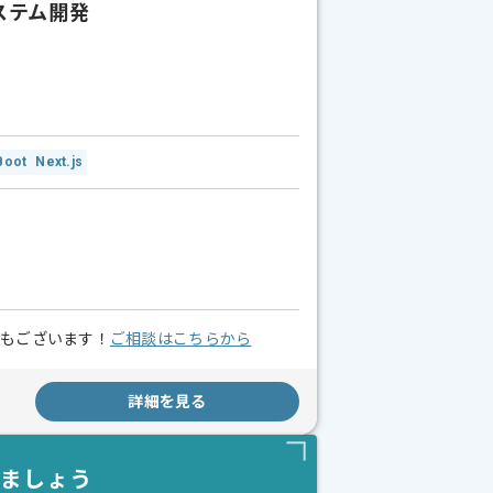
システム開発
Boot
Next.js
スもございます！
ご相談はこちらから
詳細を見る
しましょう