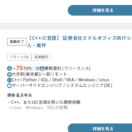
詳細を見る
【C++/C言語】 証券会社ミドルオフィス向け
募集終了
人・案件
リモートOK
長期案件
75
業務委託
(フリーランス)
〜
万円／月
大手町(東京都)/一部リモート
C++ / Python / SQL / Shell / VBA / Windows / Linux
サーバーサイドエンジニア / システムエンジニア(SE)
求めるスキル
・C++、またはC言語を用いた開発経験
・Linux、Windows、SQLの経験
・英語ドキュメントの読解に抵抗がない方
詳細を見る