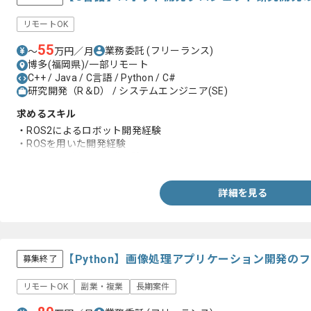
リモートOK
55
業務委託
(フリーランス)
〜
万円／月
博多(福岡県)/一部リモート
C++ / Java / C言語 / Python / C#
研究開発（R＆D） / システムエンジニア(SE)
求めるスキル
・ROS2によるロボット開発経験
・ROSを用いた開発経験
・Gazeboを用いた開発経験
詳細を見る
【Python】画像処理アプリケーション開発の
募集終了
リモートOK
副業・複業
長期案件