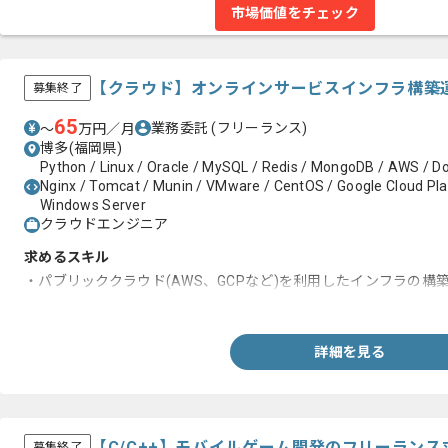
市場価値をチェック
【クラウド】オンラインサービスインフラ構築
募集終了
65
業務委託
(フリーランス)
〜
万円／月
博多(福岡県)
Python / Linux / Oracle / MySQL / Redis / MongoDB / AWS / 
Nginx / Tomcat / Munin / VMware / CentOS / Google Cloud Plat
Windows Server
クラウドエンジニア
求めるスキル
・パブリッククラウド(AWS、GCPなど)を利用したインフラの構
・LinuxサーバーとWindows Serverの運用知識
詳細を見る
【C/C++】モバイルゲーム開発のフリーランス
募集終了