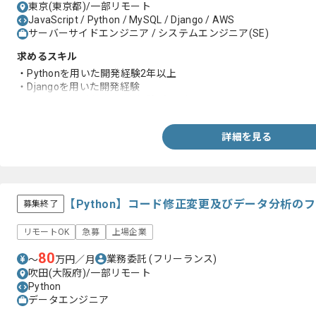
東京(東京都)/一部リモート
JavaScript / Python / MySQL / Django / AWS
サーバーサイドエンジニア / システムエンジニア(SE)
求めるスキル
・Pythonを用いた開発経験2年以上
・Djangoを用いた開発経験
・Javascriptを用いた開発経験2年以上
詳細を見る
【Python】コード修正変更及びデータ分析の
募集終了
リモートOK
急募
上場企業
80
業務委託
(フリーランス)
〜
万円／月
吹田(大阪府)/一部リモート
Python
データエンジニア