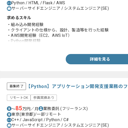
Python / HTML / Flask / AWS
サーバーサイドエンジニア / システムエンジニア(SE)
求めるスキル
・組み込み開発経験
・クライアントの仕様から、設計、製造等を行った経験
・AWS開発経験（EC2、AWS IoT）
・Python開発経験
・HTML開発経験
詳細を見る
【Python】アプリケーション開発支援業務の
募集終了
リモートOK
参画実績あり
85
業務委託
(フリーランス)
〜
万円／月
東京(東京都)/一部リモート
C++ / JavaScript / Python / C#
サーバーサイドエンジニア / システムエンジニア(SE)