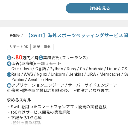
詳細を見る
【Swift】海外スポーツベッティングサービス
募集終了
リモートOK
副業・複業
80
業務委託
(フリーランス)
〜
万円／月
渋谷(東京都)/一部リモート
C++ / Java / C言語 / Python / Ruby / Go / Android / Linux / iOS
Rails / AWS / Nginx / Unicorn / Jenkins / JIRA / Memcache / Swi
Zabbix / Ansible / Hive
アプリケーションエンジニア / サーバーサイドエンジニア
※稼働日数や時間帯はご相談の後、正式決定となります。
求めるスキル
・Swiftを用いたスマートフォンアプリ開発の実務経験
・toC向けサービス開発の実務経験
・下記から1点必須
-設計の実務経験