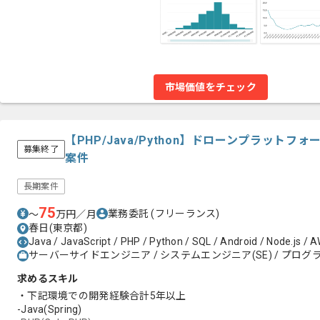
市場価値をチェック
【PHP/Java/Python】ドローンプラット
募集終了
案件
長期案件
75
業務委託
(フリーランス)
〜
万円／月
春日(東京都)
Java / JavaScript / PHP / Python / SQL / Android / Node.js / 
サーバーサイドエンジニア / システムエンジニア(SE) / プログラ
求めるスキル
・下記環境での開発経験合計5年以上
-Java(Spring)