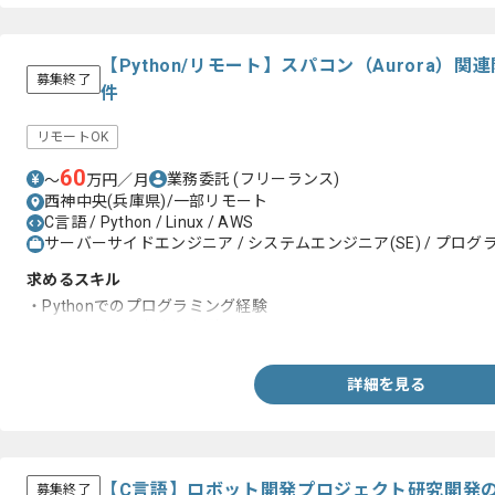
【Python/リモート】スパコン（Aurora）
募集終了
件
リモートOK
60
業務委託
(フリーランス)
〜
万円／月
西神中央(兵庫県)/一部リモート
C言語 / Python / Linux / AWS
サーバーサイドエンジニア / システムエンジニア(SE) / プログラ
求めるスキル
・Pythonでのプログラミング経験
・Linuxコマンド操作の経験
詳細を見る
【C言語】ロボット開発プロジェクト研究開発
募集終了