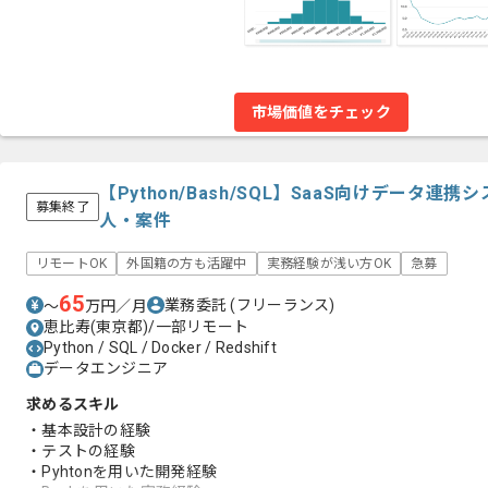
市場価値をチェック
【Python/Bash/SQL】SaaS向けデータ
募集終了
人・案件
リモートOK
外国籍の方も活躍中
実務経験が浅い方OK
急募
65
業務委託
(フリーランス)
〜
万円／月
恵比寿(東京都)/一部リモート
Python / SQL / Docker / Redshift
データエンジニア
求めるスキル
・基本設計の経験
・テストの経験
・Pyhtonを用いた開発経験