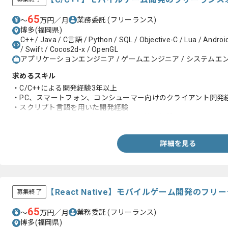
65
業務委託
(フリーランス)
〜
万円／月
博多(福岡県)
C++ / Java / C言語 / Python / SQL / Objective-C / Lua / Android /
/ Swift / Cocos2d-x / OpenGL
アプリケーションエンジニア / ゲームエンジニア / システムエン
求めるスキル
・C/C++による開発経験3年以上
・PC、スマートフォン、コンシューマー向けのクライアント開発
・スクリプト言語を用いた開発経験
・Git、もしくはSVNを用いたバージョン管理経験
詳細を見る
【React Native】モバイルゲーム開発のフ
募集終了
65
業務委託
(フリーランス)
〜
万円／月
博多(福岡県)