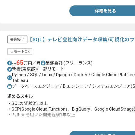
詳細を見る
【SQL】テレビ会社向けデータ収集/可視化の
募集終了
リモートOK
65
業務委託
(フリーランス)
〜
万円／月
新橋(東京都)/一部リモート
Python / SQL / Linux / Django / Docker / Google Cloud Platfor
Tableau
データベースエンジニア / BIエンジニア / システムエンジニア(S
求めるスキル
・SQLの経験3年以上
・GCP(Google Cloud Functions、BigQuery、Google CloudSt
・Pythonを用いた開発経験1年以上
・Linuxのシェルコマンドの使用経験