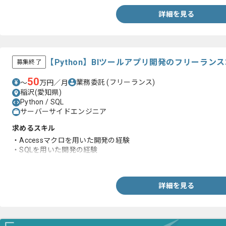
詳細を見る
【Python】BIツールアプリ開発のフリーラン
募集終了
50
業務委託
(フリーランス)
〜
万円／月
稲沢(愛知県)
Python / SQL
サーバーサイドエンジニア
求めるスキル
・Accessマクロを用いた開発の経験
・SQLを用いた開発の経験
・Pythonを用いた開発の経験
詳細を見る