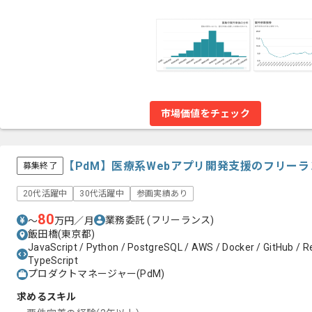
市場価値をチェック
【PdM】医療系Webアプリ開発支援のフリー
募集終了
20代活躍中
30代活躍中
参画実績あり
80
業務委託
(フリーランス)
〜
万円／月
飯田橋(東京都)
JavaScript / Python / PostgreSQL / AWS / Docker / GitHub / R
TypeScript
プロダクトマネージャー(PdM)
求めるスキル