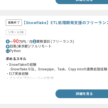
【Snowflake】ETL処理開発支援のフリーラ
募集終了
リモートOK
90
業務委託
(フリーランス)
〜
万円／月
目黒(東京都)/フルリモート
Python
求めるスキル
・Snowflakeの経験
-Snowflake SQL、Snowpipe、Task、Copy intoの連携処理経験
・ELT実装経験
・ストアドプロシージャの知見
・詳細設計から総合テストまでの経験
・Pythonの経験
詳細を見る