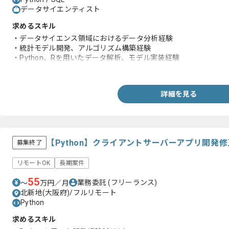
データサイエンティスト
求めるスキル
・データサイエンス領域におけるデータ分析経験
・統計モデル開発、アルゴリズム構築経験
・Python、Rを用いたデータ解析、モデル実装経験
・SQLを用いたデータ抽出、加工経験
詳細を見る
【Python】クライアントサーバーアプリ開発
募集終了
リモートOK
長期案件
55
業務委託
(フリーランス)
〜
万円／月
北新地(大阪府)/フルリモート
Python
求めるスキル