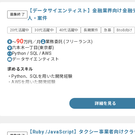
【データサイエンティスト】金融業界向け金融
募集終了
人・案件
20代活躍中
30代活躍中
40代活躍中
長期案件
急募
BtoB向け
90
業務委託
(フリーランス)
〜
万円／月
六本木一丁目(東京都)
Python / SQL / AWS
データサイエンティスト
求めるスキル
・Python、SQLを用いた開発経験
・AWSを用いた開発経験
・データ分析の経験
詳細を見る
【Ruby /JavaScript】タクシー事業者向