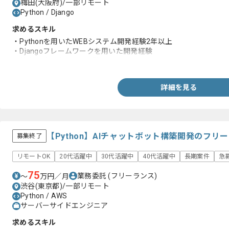
梅田(大阪府)/一部リモート
Python / Django
求めるスキル
・Pythonを用いたWEBシステム開発経験2年以上
・Djangoフレームワークを用いた開発経験
・基本設計以降の開発経験
詳細を見る
【Python】AIチャットボット構築開発のフリ
募集終了
リモートOK
20代活躍中
30代活躍中
40代活躍中
長期案件
急
75
業務委託
(フリーランス)
〜
万円／月
渋谷(東京都)/一部リモート
Python / AWS
サーバーサイドエンジニア
求めるスキル