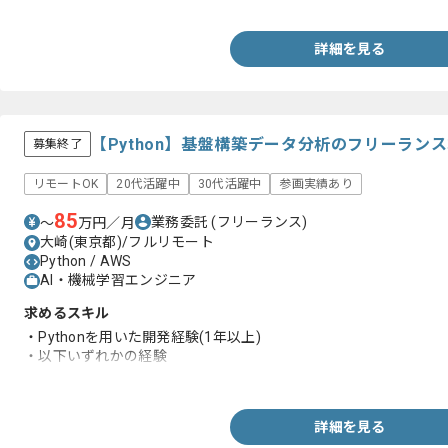
詳細を見る
【Python】基盤構築データ分析のフリーラン
募集終了
リモートOK
20代活躍中
30代活躍中
参画実績あり
85
業務委託
(フリーランス)
〜
万円／月
大崎(東京都)/フルリモート
Python / AWS
AI・機械学習エンジニア
求めるスキル
・Pythonを用いた開発経験(1年以上)
・以下いずれかの経験
-AWSorGCP
詳細を見る