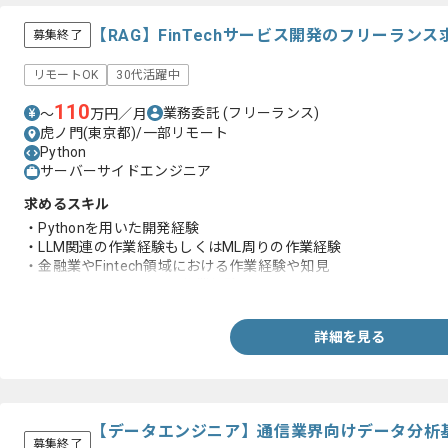
【RAG】FinTechサービス開発のフリーラン
募集終了
リモートOK
30代活躍中
110
業務委託
(フリーランス)
〜
万円／月
虎ノ門(東京都)/一部リモート
Python
サーバーサイドエンジニア
求めるスキル
・Pythonを用いた開発経験
・LLM関連の作業経験もしくはML周りの作業経験
・金融業やFintech領域における作業経験や知見
・RAGシステムに関する作業経験
詳細を見る
【データエンジニア】通信業界向けデータ分析
募集終了