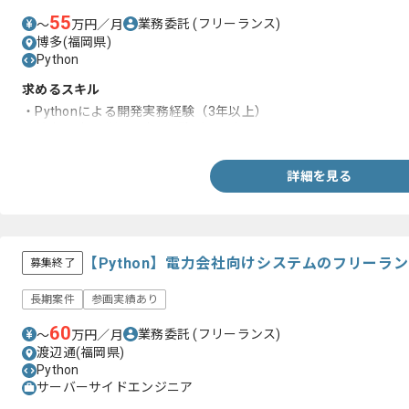
55
業務委託
(フリーランス)
〜
万円／月
博多(福岡県)
Python
求めるスキル
・Pythonによる開発実務経験（3年以上）
・基本設計、詳細設計の経験がある方
詳細を見る
【Python】電力会社向けシステムのフリーラ
募集終了
長期案件
参画実績あり
60
業務委託
(フリーランス)
〜
万円／月
渡辺通(福岡県)
Python
サーバーサイドエンジニア