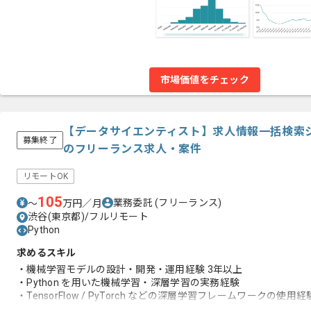
市場価値をチェック
【データサイエンティスト】求人情報一括検索
募集終了
のフリーランス求人・案件
リモートOK
105
業務委託
(フリーランス)
〜
万円／月
渋谷(東京都)/フルリモート
Python
求めるスキル
・機械学習モデルの設計・開発・運用経験 3年以上
・Python を用いた機械学習・深層学習の実務経験
・TensorFlow / PyTorch などの深層学習フレームワークの使用経
・検索、レコメンド、自然言語処理のいずれかの領域での実務経