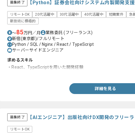
【Python】証券会社向けシステム内製開発支
募集終了
リモートOK
20代活躍中
30代活躍中
40代活躍中
短期案件
急
新技術に積極的
85
業務委託
(フリーランス)
〜
万円／月
新宿(東京都)/フルリモート
Python / SQL / Nginx / React / TypeScript
サーバーサイドエンジニア
求めるスキル
・React、TypeScriptを用いた開発経験
・Python、SQL、FastAPI、OpenAI、nginxを用いた開発経験
詳細を見る
【AIエンジニア】出版社向けDX開発のフリー
募集終了
リモートOK