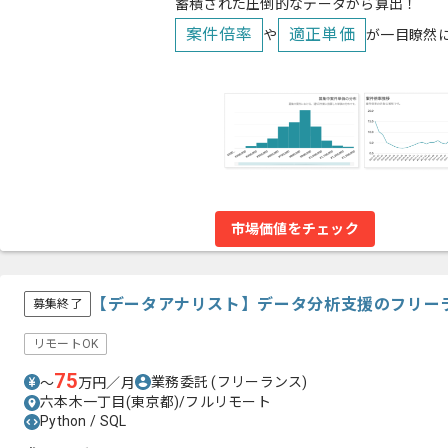
蓄積された圧倒的なデータから算出！
案件倍率
適正単価
や
が一目瞭然
市場価値をチェック
【データアナリスト】データ分析支援のフリー
募集終了
リモートOK
75
業務委託
(フリーランス)
〜
万円／月
六本木一丁目(東京都)/フルリモート
Python / SQL