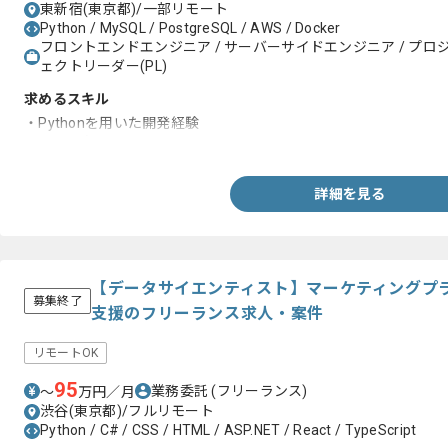
東新宿(東京都)/一部リモート
Python / MySQL / PostgreSQL / AWS / Docker
フロントエンドエンジニア / サーバーサイドエンジニア / プロジ
ェクトリーダー(PL)
求めるスキル
・Pythonを用いた開発経験
・AWSの知見
詳細を見る
【データサイエンティスト】マーケティングプ
募集終了
支援のフリーランス求人・案件
リモートOK
95
業務委託
(フリーランス)
〜
万円／月
渋谷(東京都)/フルリモート
Python / C# / CSS / HTML / ASP.NET / React / TypeScript