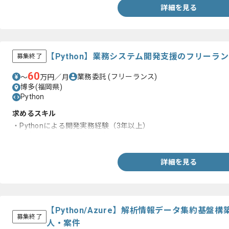
詳細を見る
【Python】業務システム開発支援のフリーラ
募集終了
60
業務委託
(フリーランス)
〜
万円／月
博多(福岡県)
Python
求めるスキル
・Pythonによる開発実務経験（3年以上）
・基本設計、詳細設計の経験がある方
詳細を見る
【Python/Azure】解析情報データ集約基
募集終了
人・案件