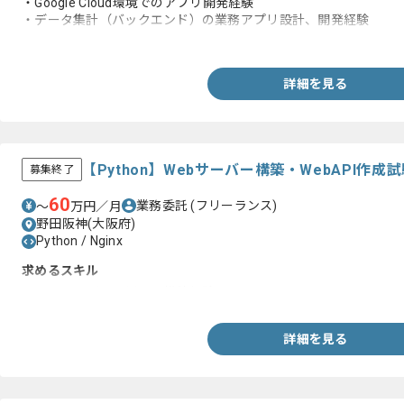
・Google Cloud環境でのアプリ開発経験
・データ集計（バックエンド）の業務アプリ設計、開発経験
・SQLスキル
詳細を見る
【Python】Webサーバー構築・WebAPI作
募集終了
60
業務委託
(フリーランス)
〜
万円／月
野田阪神(大阪府)
Python / Nginx
求めるスキル
・Webサーバーを用いた構築経験
詳細を見る