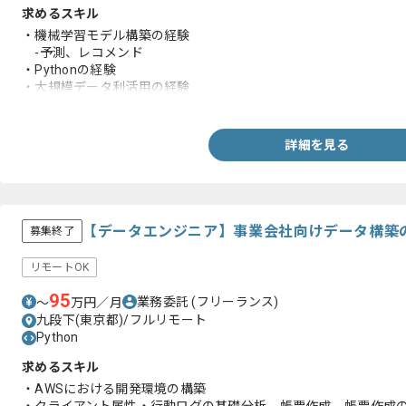
求めるスキル
・機械学習モデル構築の経験
-予測、レコメンド
・Pythonの経験
・大規模データ利活用の経験
-前処理～モデル実装
詳細を見る
【データエンジニア】事業会社向けデータ構築
募集終了
リモートOK
95
業務委託
(フリーランス)
〜
万円／月
九段下(東京都)/フルリモート
Python
求めるスキル
・AWSにおける開発環境の構築