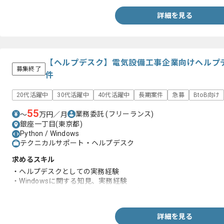
詳細を見る
【ヘルプデスク】電気設備工事企業向けヘルプ
募集終了
件
20代活躍中
30代活躍中
40代活躍中
長期案件
急募
BtoB向け
55
業務委託
(フリーランス)
〜
万円／月
銀座一丁目(東京都)
Python / Windows
テクニカルサポート・ヘルプデスク
求めるスキル
・ヘルプデスクとしての実務経験
・Windowsに関する知見、実務経験
・ネットワークに関する知見、実務経験
詳細を見る