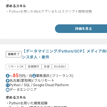
求めるスキル
・Pythonを用いたWebアプリまたはスクリプト開発経験
・AWSを用いた基盤構築経験
詳細を見る
【データマイニング/Python/GCP】メディ
募集終了
ンス求人・案件
リモートOK
長期案件
急募
BtoB向け
85
業務委託
(フリーランス)
〜
万円／月
名古屋(愛知県)/フルリモート
Python / SQL / Google Cloud Platform
データエンジニア
求めるスキル
・Pythonを用いた開発経験