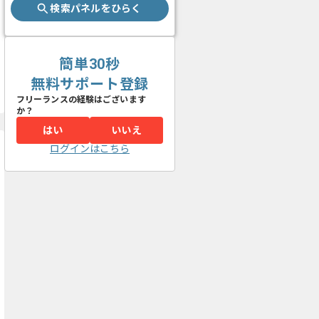
検索パネルをひらく
簡単30秒
無料サポート登録
フリーランスの経験はございます
か？
はい
いいえ
ログインはこちら