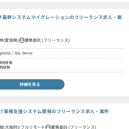
向け基幹システムマイグレーションのフリーランス求人・案
林(愛知県)
業務委託
(フリーランス)
greSQL / SQL Server
開発経験
開発経験
詳細を見る
仕業向け業務支援システム開発のフリーランス求人・案件
坂(大阪府)/フルリモート
業務委託
(フリーランス)