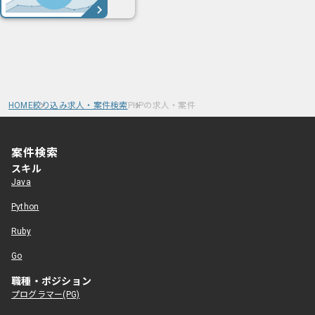
HOME
絞り込み求人・案件検索
PHPの求人・案件
案件検索
スキル
Java
Python
Ruby
Go
職種・ポジション
プログラマー(PG)