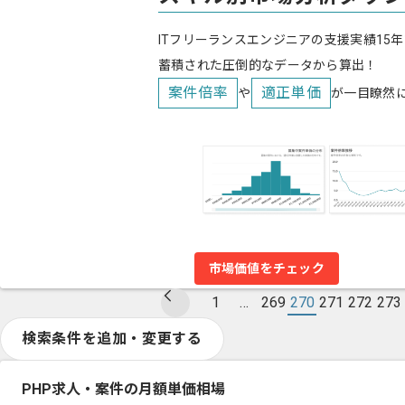
ITフリーランスエンジニアの支援実績15年
蓄積された圧倒的なデータから算出！
案件倍率
適正単価
や
が一目瞭然
市場価値をチェック
1
…
269
270
271
272
273
検索条件を追加・変更する
PHP求人・案件の月額単価相場