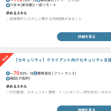
〜
万円／月
六本木(東京都)/一部リモート
求めるスキル
・証券取引システムに関するPM経験があること
・上流からリリースまで一貫して参画したプロジェクト経験があ
詳細を見る
New
【セキュリティ】クライアント向けセキュリティ支
70
業務委託
(フリーランス)
〜
万円／月
梅田(大阪府)
求めるスキル
・SOC監視、セキュリティ運用、インシデント一次対応のいずれ
・クライアント向けのインシデント報告書、対応手順書の作成経
詳細を見る