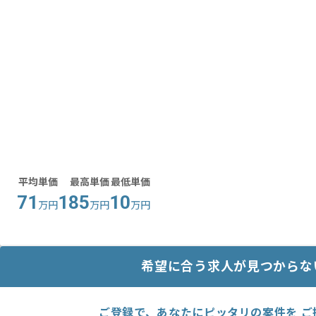
平均単価
最高単価
最低単価
71
185
10
万円
万円
万円
希望に合う求人が見つからな
ご登録で、あなたにピッタリの案件を ご