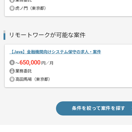
業務委託
スキルアップされたい方、
虎ノ門（東京都）
長期的に参画されたい方にオススメの案
リモートワークが可能な案件
【Java】金融機関向けシステム保守の求人・案件
650,000
〜
円／月
業務委託
高田馬場（東京都）
条件を絞って案件を探す