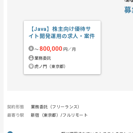
あ
募
【Java】株主向け優待サ
イト開発運用の求人・案件
800,000
〜
円／月
業務委託
虎ノ門（東京都）
契約形態
業務委託（フリーランス）
最寄り駅
新宿（東京都）/フルリモート