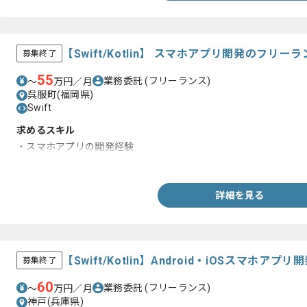
【Swift/Kotlin】 スマホアプリ開発のフリ
募集終了
55
業務委託
(フリーランス)
〜
万円／月
呉服町(福岡県)
Swift
求めるスキル
・スマホアプリの開発経験
・SwiftまたはKotlinを用いた開発経験
詳細を見る
【Swift/Kotlin】Android・iOSスマホ
募集終了
60
業務委託
(フリーランス)
〜
万円／月
神戸(兵庫県)