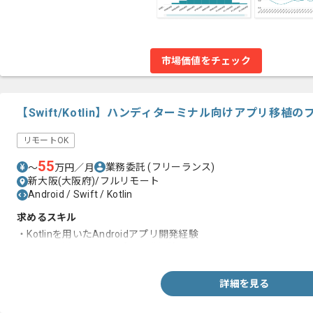
市場価値をチェック
【Swift/Kotlin】ハンディターミナル向けアプリ移
リモートOK
55
業務委託
(フリーランス)
〜
万円／月
新大阪(大阪府)/フルリモート
Android / Swift / Kotlin
求めるスキル
・Kotlinを用いたAndroidアプリ開発経験
・Swiftを用いたiOSアプリ開発経験
詳細を見る