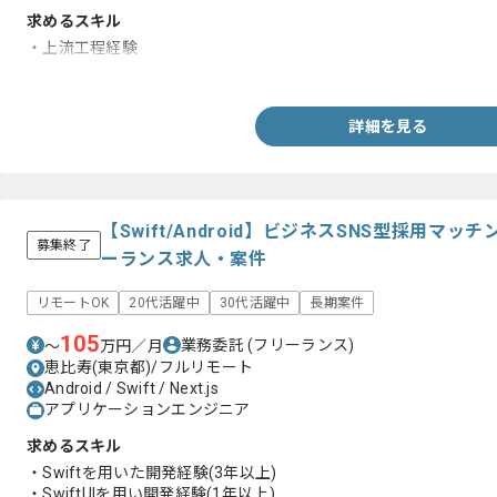
求めるスキル
・上流工程経験
・プロジェクトリーダー経験
詳細を見る
【Swift/Android】ビジネスSNS型採用
募集終了
ーランス求人・案件
リモートOK
20代活躍中
30代活躍中
長期案件
105
業務委託
(フリーランス)
〜
万円／月
恵比寿(東京都)/フルリモート
Android / Swift / Next.js
アプリケーションエンジニア
求めるスキル
・Swiftを用いた開発経験(3年以上)
・SwiftUIを用い開発経験(1年以上)