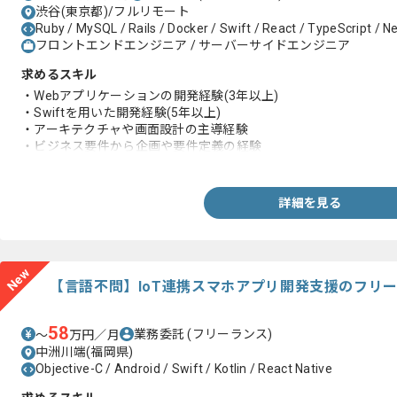
渋谷(東京都)/フルリモート
Ruby / MySQL / Rails / Docker / Swift / React / TypeScript / Ne
フロントエンドエンジニア / サーバーサイドエンジニア
求めるスキル
・Webアプリケーションの開発経験(3年以上)
・Swiftを用いた開発経験(5年以上)
・アーキテクチャや画面設計の主導経験
・ビジネス要件から企画や要件定義の経験
・非エンジニアとの折衝経験
詳細を見る
New
【言語不問】IoT連携スマホアプリ開発支援のフリ
58
業務委託
(フリーランス)
〜
万円／月
中洲川端(福岡県)
Objective-C / Android / Swift / Kotlin / React Native