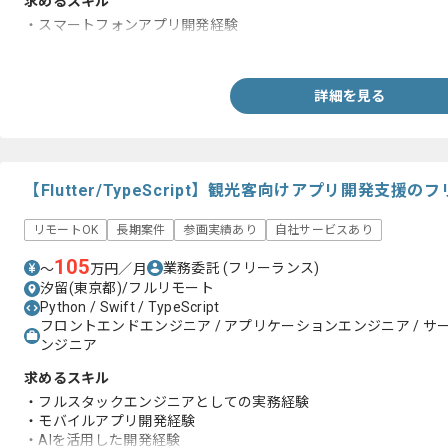
求めるスキル
・スマートフォンアプリ開発経験
・アプリ開発における状態管理の理解と実践
詳細を見る
【Flutter/TypeScript】観光客向けアプリ開発支
リモートOK
長期案件
参画実績あり
自社サービスあり
105
業務委託
(フリーランス)
〜
万円／月
汐留(東京都)/フルリモート
Python / Swift / TypeScript
フロントエンドエンジニア / アプリケーションエンジニア / サ
ンジニア
求めるスキル
・フルスタックエンジニアとしての実務経験
・モバイルアプリ開発経験
・AIを活用した開発経験