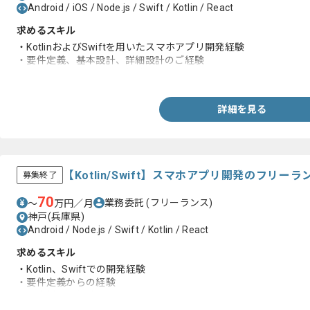
Android / iOS / Node.js / Swift / Kotlin / React
求めるスキル
・KotlinおよびSwiftを用いたスマホアプリ開発経験
・要件定義、基本設計、詳細設計のご経験
・フルスタックでの開発経験
詳細を見る
【Kotlin/Swift】スマホアプリ開発のフリー
募集終了
70
業務委託
(フリーランス)
〜
万円／月
神戸(兵庫県)
Android / Node.js / Swift / Kotlin / React
求めるスキル
・Kotlin、Swiftでの開発経験
・要件定義からの経験
・顧客折衝の経験