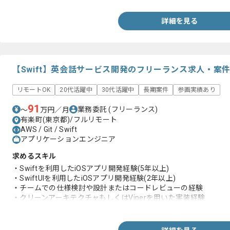
詳細を見る
【Swift】英会話サービス開発のフリーランス求人・案
リモートOK
20代活躍中
30代活躍中
長期案件
参画実績あり
91
業務委託
(フリーランス)
〜
万円／月
有楽町(東京都)/フルリモート
AWS / Git / Swift
アプリケーションエンジニア
求めるスキル
・Swiftを利用したiOSアプリ開発経験(5年以上)
・SwiftUIを利用したiOSアプリ開発経験(2年以上)
・チームでの仕様検討や設計またはコードレビューの経験
・クリーンアーキテクチャもしくはViperを用いた実装経験
・ライブラリ及びアーキテクチャ技術選定経験