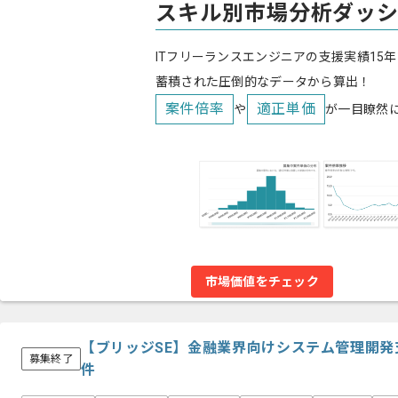
スキル別市場分析ダッ
ITフリーランスエンジニアの支援実績15年
蓄積された圧倒的なデータから算出！
案件倍率
適正単価
や
が一目瞭然
市場価値をチェック
【ブリッジSE】金融業界向けシステム管理開
募集終了
件