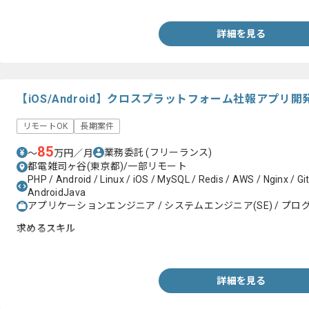
詳細を見る
【iOS/Android】クロスプラットフォーム社報アプ
リモートOK
長期案件
85
業務委託
(フリーランス)
〜
万円／月
都電雑司ヶ谷(東京都)/一部リモート
PHP / Android / Linux / iOS / MySQL / Redis / AWS / Nginx / Git /
AndroidJava
アプリケーションエンジニア / システムエンジニア(SE) / プログ
求めるスキル
・iOS/Androidのアプリ開発経験
詳細を見る