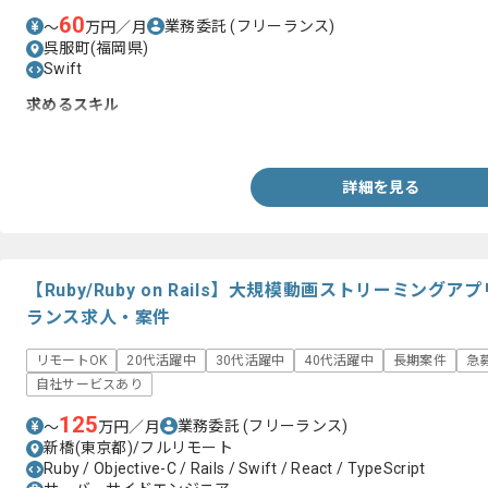
60
業務委託
(フリーランス)
〜
万円／月
呉服町(福岡県)
Swift
求めるスキル
・スマホアプリの開発経験
詳細を見る
【Ruby/Ruby on Rails】大規模動画ストリーミン
ランス求人・案件
リモートOK
20代活躍中
30代活躍中
40代活躍中
長期案件
急
自社サービスあり
125
業務委託
(フリーランス)
〜
万円／月
新橋(東京都)/フルリモート
Ruby / Objective-C / Rails / Swift / React / TypeScript