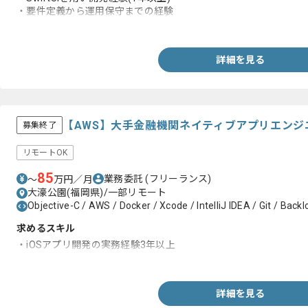
・要件定義から運用保守までの経験
・1～2名のプロジェクトマネジメント経験
詳細を見る
【AWS】大手金融機関ネイティブアプリエン
募集終了
リモートOK
85
業務委託
(フリーランス)
〜
万円／月
大濠公園(福岡県)/一部リモート
Objective-C / AWS / Docker / Xcode / IntelliJ IDEA / Git / Backl
求めるスキル
・iOSアプリ開発の実務経験3年以上
・SwiftまたはObjective-Cの利用経験
詳細を見る