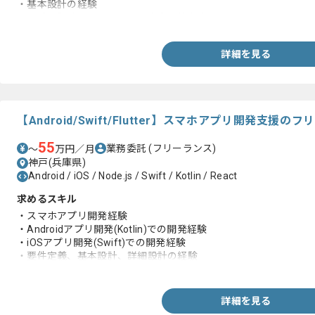
・基本設計の経験
・設計、製造、テスト工程で自走可能な方
詳細を見る
【Android/Swift/Flutter】スマホアプリ開発支援
55
業務委託
(フリーランス)
〜
万円／月
神戸(兵庫県)
Android / iOS / Node.js / Swift / Kotlin / React
求めるスキル
・スマホアプリ開発経験
・Androidアプリ開発(Kotlin)での開発経験
・iOSアプリ開発(Swift)での開発経験
・要件定義、基本設計、詳細設計の経験
・フルスタックでの開発経験
詳細を見る