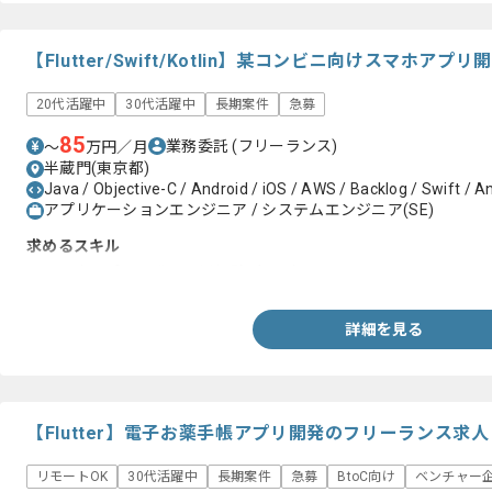
【Flutter/Swift/Kotlin】某コンビニ向けスマホ
20代活躍中
30代活躍中
長期案件
急募
85
業務委託
(フリーランス)
〜
万円／月
半蔵門(東京都)
Java / Objective-C / Android / iOS / AWS / Backlog / Swift / 
アプリケーションエンジニア / システムエンジニア(SE)
求めるスキル
・スマホアプリ開発、運用経験1年以上
詳細を見る
【Flutter】電子お薬手帳アプリ開発のフリーランス求
リモートOK
30代活躍中
長期案件
急募
BtoC向け
ベンチャー