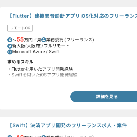
【Flutter】建機異音診断アプリiOS化対応のフリーラ
リモートOK
55
業務委託
(フリーランス)
〜
万円／月
新大阪(大阪府)/フルリモート
Microsoft Azure / Swift
求めるスキル
・Flutterを用いたアプリ開発経験
・Swiftを用いたiOSアプリ開発経験
・Azure環境での開発経験
詳細を見る
【Swift】決済アプリ開発のフリーランス求人・案件