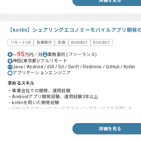
詳細を見る
【kotlin】シェアリングエコノミーモバイルアプリ開
リモートOK
長期案件
急募
BtoB向け
BtoC向け
95
業務委託
(フリーランス)
〜
万円／月
神田(東京都)/フルリモート
Java / Android / iOS / Git / Swift / Redmine / GitHub / Kotlin
アプリケーションエンジニア
求めるスキル
・事業会社での開発、運用経験
・Androidアプリ開発経験、運用経験3年以上
・kotlinを用いた開発経験
・GitHubなどのソースコードホスティングサービスを利用した
コードレビュー前提な開発経験
詳細を見る