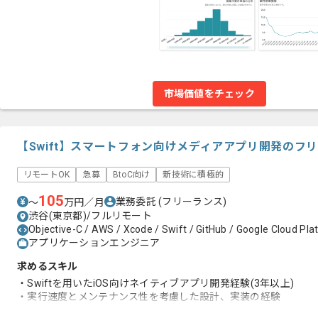
市場価値をチェック
【Swift】スマートフォン向けメディアアプリ開発のフ
リモートOK
急募
BtoC向け
新技術に積極的
105
業務委託
(フリーランス)
〜
万円／月
渋谷(東京都)/フルリモート
Objective-C / AWS / Xcode / Swift / GitHub / Google Cloud Pl
アプリケーションエンジニア
求めるスキル
・Swiftを用いたiOS向けネイティブアプリ開発経験(3年以上)
・実行速度とメンテナンス性を考慮した設計、実装の経験
・マルチスレッド処理にまつわる問題の予防やバグ修正の経験