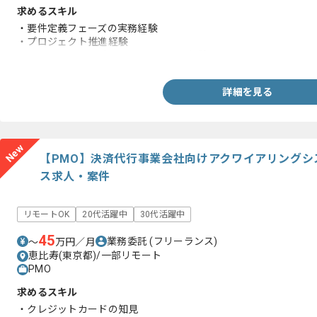
求めるスキル
・要件定義フェーズの実務経験
・プロジェクト推進経験
・コンサルティングファームへの参画経験
詳細を見る
New
【PMO】決済代行事業会社向けアクワイアリングシ
ス求人・案件
リモートOK
20代活躍中
30代活躍中
45
業務委託
(フリーランス)
〜
万円／月
恵比寿(東京都)/一部リモート
PMO
求めるスキル
・クレジットカードの知見