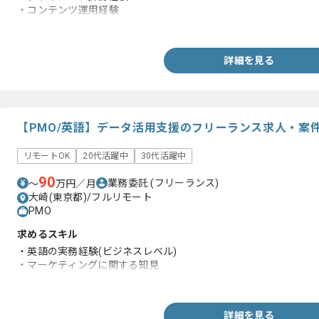
・コンテンツ運用経験
・AWS環境での開発経験
詳細を見る
【PMO/英語】データ活用支援のフリーランス求人・案
リモートOK
20代活躍中
30代活躍中
90
業務委託
(フリーランス)
〜
万円／月
大崎(東京都)/フルリモート
PMO
求めるスキル
・英語の実務経験(ビジネスレベル)
・マーケティングに関する知見
・システム開発プロジェクトにおける管理経験または知見
詳細を見る