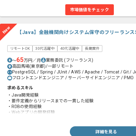
市場価値をチェック
New
【Java】金融機関向けシステム保守のフリーラン
リモートOK
30代活躍中
40代活躍中
長期案件
65
業務委託
(フリーランス)
〜
万円／月
高田馬場(東京都)/一部リモート
PostgreSQL / Spring / JUnit / AWS / Apache / Tomcat / Git / J
フロントエンドエンジニア / サーバーサイドエンジニア / PMO
求めるスキル
・Java開発経験
・要件定義からリリースまでの一貫した経験
・RDBの使用経験
・Webアプリの開発経験
・クラウド環境での開発経験
詳細を見る