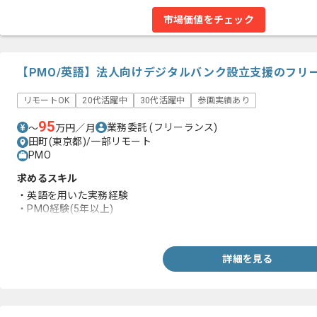
市場価値をチェック
【PMO/英語】法人向けデジタルバンク設立支援のフリ
リモートOK
20代活躍中
30代活躍中
参画実績あり
95
業務委託
(フリーランス)
〜
万円／月
田町(東京都)/一部リモート
PMO
求めるスキル
・英語を用いた実務経験
・PMO経験(5年以上)
・スケジュールやタスクや課題や要望または変更管理の実務経験
詳細を見る