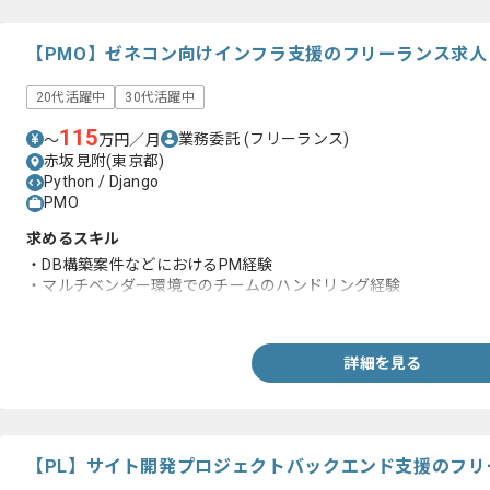
【PMO】ゼネコン向けインフラ支援のフリーランス求人
20代活躍中
30代活躍中
115
業務委託
(フリーランス)
〜
万円／月
赤坂見附(東京都)
Python / Django
PMO
求めるスキル
・DB構築案件などにおけるPM経験
・マルチベンダー環境でのチームのハンドリング経験
・ドキュメントレビュー経験
詳細を見る
【PL】サイト開発プロジェクトバックエンド支援のフリ