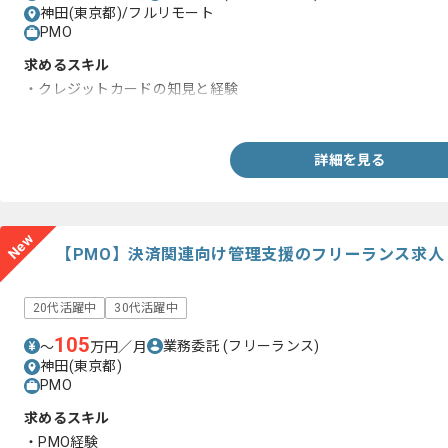
神田(東京都)/フルリモート
PMO
求めるスキル
・クレジットカードの知見と経験
・クラウドシステム構築経験またはそれに相当する経験
詳細を見る
New
【PMO】決済関連向け管理支援のフリーランス求人
20代活躍中
30代活躍中
105
業務委託
(フリーランス)
〜
万円／月
神田(東京都)
PMO
求めるスキル
・PMO経験