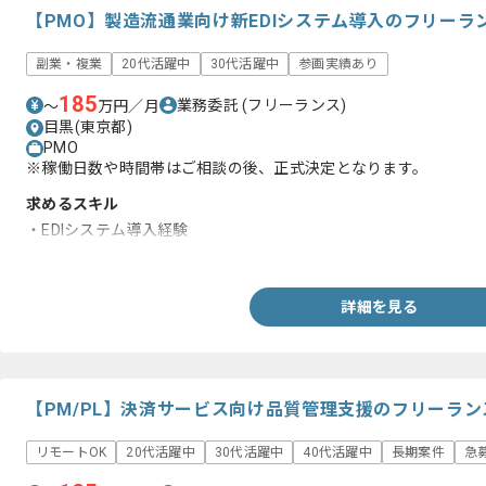
【PMO】製造流通業向け新EDIシステム導入のフリーラ
副業・複業
20代活躍中
30代活躍中
参画実績あり
185
業務委託
(フリーランス)
〜
万円／月
目黒(東京都)
PMO
※稼働日数や時間帯はご相談の後、正式決定となります。
求めるスキル
・EDIシステム導入経験
・PMO経験
詳細を見る
【PM/PL】決済サービス向け品質管理支援のフリーラ
リモートOK
20代活躍中
30代活躍中
40代活躍中
長期案件
急