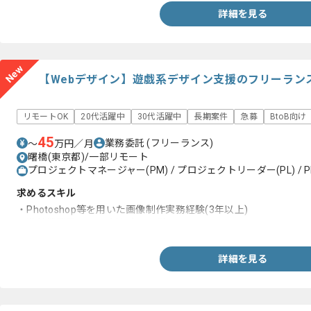
詳細を見る
New
【Webデザイン】遊戯系デザイン支援のフリーラン
リモートOK
20代活躍中
30代活躍中
長期案件
急募
BtoB向け
45
業務委託
(フリーランス)
〜
万円／月
曙橋(東京都)/一部リモート
プロジェクトマネージャー(PM) / プロジェクトリーダー(PL) / P
求めるスキル
・Photoshop等を用いた画像制作実務経験(3年以上)
・遊技機業界での2D制作実務経験
詳細を見る