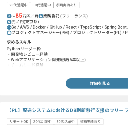
20代活躍中
30代活躍中
参画実績あり
85
業務委託
(フリーランス)
〜
万円／月
虎ノ門(東京都)
Go / AWS / Docker / GitHub / React / TypeScript / Spring Boot /
プロジェクトマネージャー(PM) / プロジェクトリーダー(PL) / P
求めるスキル
Pythonリーダー枠
・開発物レビュー経験
・Webアプリケーション開発経験(5年以上)
・チームリード経験
・Git使用経験
・Python開発経験(3年以上)
詳細を見る
【PL】配送システムにおけるDB刷新移行支援のフリー
リモートOK
20代活躍中
30代活躍中
参画実績あり