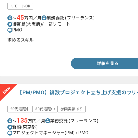
リモートOK
45
業務委託
(フリーランス)
〜
万円／月
御幣島(大阪府)/一部リモート
PMO
求めるスキル
・CCNA程度のネットワーク知見
詳細を見る
New
【PM/PMO】複数プロジェクト立ち上げ支援のフ
20代活躍中
30代活躍中
参画実績あり
135
業務委託
(フリーランス)
〜
万円／月
新橋(東京都)
プロジェクトマネージャー(PM) / PMO