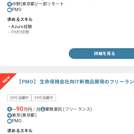
中野(東京都)/一部リモート
PMO
求めるスキル
・Azure経験
・PMO経験
・DockerまたはKubernetes等コンテナ経験
詳細を見る
New
【PMO】 生命保険会社向け新商品開発のフリーラ
20代活躍中
30代活躍中
90
業務委託
(フリーランス)
〜
万円／月
東京(東京都)
PMO
求めるスキル