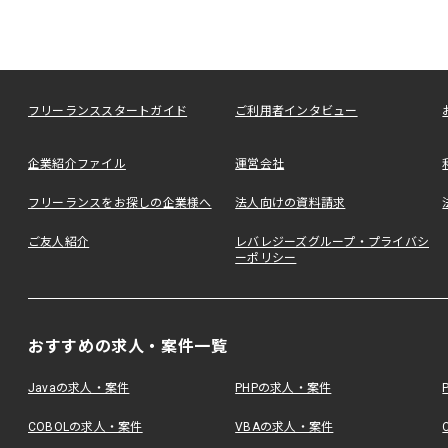
フリーランススタートガイド
ご利用者インタビュー
企業紹介ファイル
運営会社
フリーランスをお探しの企業様へ
法人向けの資料請求
ご友人紹介
レバレジーズグループ・プライバシ
ーポリシー
おすすめの求人・案件一覧
Javaの求人・案件
PHPの求人・案件
COBOLの求人・案件
VBAの求人・案件