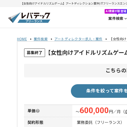
【女性向けアイドルリズムゲーム】アートディレクション案件| ITフリーランスエンジニア
AI検索が新登場
案件検索
HOME
案件検索
アートディレクター求人・案件
【女性向け
【女性向けアイドルリズムゲー
募集終了
こちらの
条件を絞って案件
600,000
単価
〜
円／月
（
契約形態
業務委託（フリーランス）