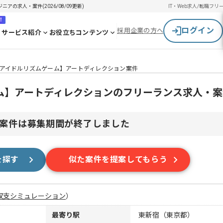
の求人・案件(2026/08/09更新)
IT・Web求人/転職
フリ
！
ログイン
採用企業の方へ
サービス紹介
お役立ちコンテンツ
アイドルリズムゲーム】アートディレクション案件
ム】アートディレクションのフリーランス求人・案
案件は募集期間が終了しました
を探す
似た案件を提案してもらう
収支シミュレーション
）
最寄り駅
東新宿（東京都）