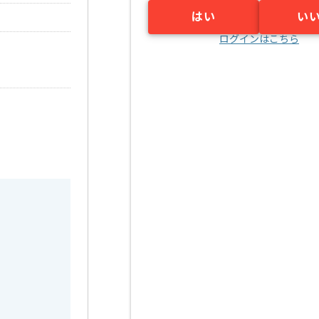
はい
い
ログインはこちら