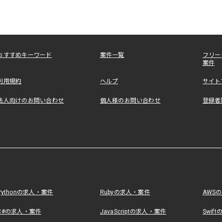
おすすめキーワード
案件一覧
フリー
案件
利用規約
ヘルプ
サイト
法人向けのお問い合わせ
個人様のお問い合わせ
登録者
Pythonの求人・案件
Rubyの求人・案件
AWS
C#の求人・案件
JavaScriptの求人・案件
Swif