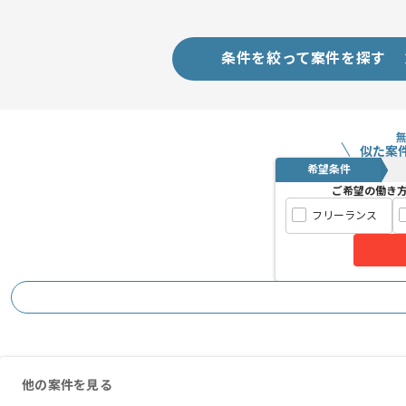
条件を絞って案件を探す
似た案
希望条件
ご希望の働き
フリーランス
他の案件を見る