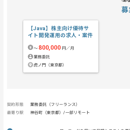
あ
募
【Java】株主向け優待サ
イト開発運用の求人・案件
800,000
〜
円／月
業務委託
虎ノ門（東京都）
契約形態
業務委託（フリーランス）
最寄り駅
神谷町（東京都）/一部リモート