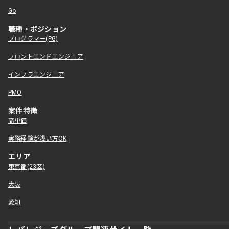
Go
職種・ポジション
プログラマー(PG)
フロントエンドエンジニア
インフラエンジニア
PMO
案件特徴
高単価
実務経験が浅い方OK
エリア
東京都(23区)
大阪
愛知