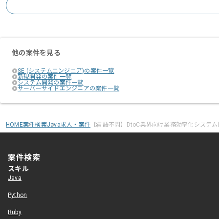
他の案件を見る
SE (システムエンジニア)の案件一覧
新規開発の案件一覧
システム開発の案件一覧
サーバーサイドエンジニアの案件一覧
HOME
案件検索
Java求人・案件
【言語不問】DtoC業界向け業務効率化システ
案件検索
スキル
Java
Python
Ruby