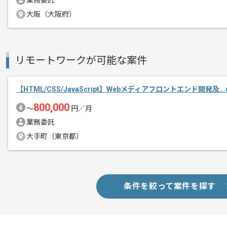
業務委託
ぜひ一度、ご商談で雰囲気等掴んでいた
大阪（大阪府）
リモートワークが可能な案件
【HTML/CSS/JavaScript】Webメディアフロントエンド開発及.
800,000
〜
円／月
業務委託
大手町（東京都）
条件を絞って案件を探す