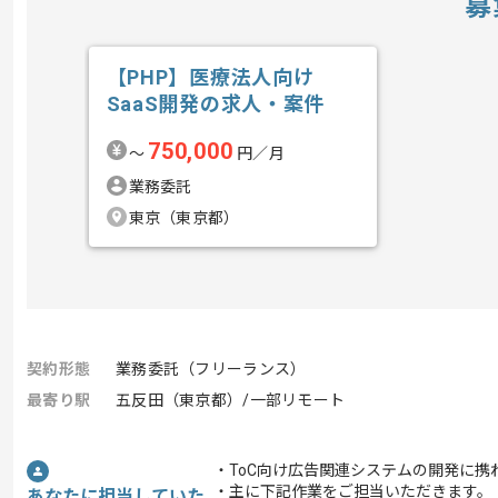
募
【PHP】医療法人向け
SaaS開発の求人・案件
750,000
〜
円／月
業務委託
東京（東京都）
契約形態
業務委託（フリーランス）
最寄り駅
五反田（東京都）/一部リモート
・ToC向け広告関連システムの開発に携
・主に下記作業をご担当いただきます。
あなたに担当していた