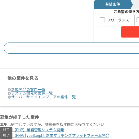
希望条件
ご希望の働き
フリーランス
他の案件を見る
新規開発の案件一覧
システム開発の案件一覧
サーバーサイドエンジニアの案件一覧
募集が終了した案件
募集は終了していますが、参画先を探す際にお役立てください
【PHP】業務管理システム開発
終了
【PHP/TypeScript】副業マッチングプラットフォーム開発
終了