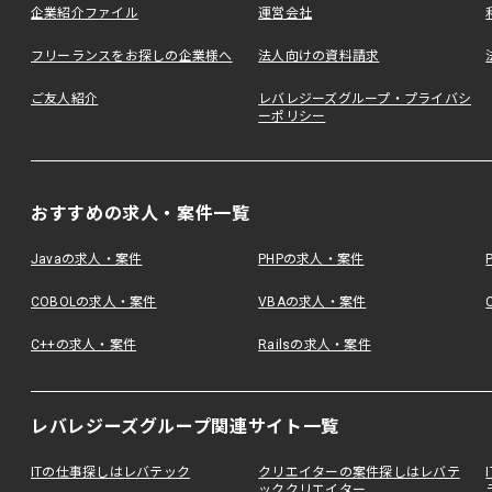
企業紹介ファイル
運営会社
フリーランスをお探しの企業様へ
法人向けの資料請求
ご友人紹介
レバレジーズグループ・プライバシ
ーポリシー
おすすめの求人・案件一覧
Javaの求人・案件
PHPの求人・案件
COBOLの求人・案件
VBAの求人・案件
C++の求人・案件
Railsの求人・案件
レバレジーズグループ関連サイト一覧
ITの仕事探しはレバテック
クリエイターの案件探しはレバテ
ッククリエイター