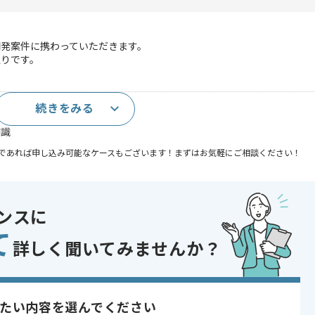
開発案件に携わっていただきます。
通りです。
続きをみる
知識
であれば申し込み可能なケースもございます！まずはお気軽にご相談ください！
ンスに
Server
て
詳しく聞いてみませんか？
開発
システム
あり
たい内容を選んでください