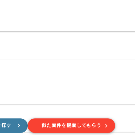
を探す
似た案件を提案してもらう