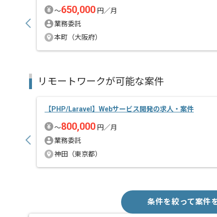
650,000
〜
円／月
業務委託
本町（大阪府）
リモートワークが可能な案件
【PHP/Laravel】Webサービス開発の求人・案件
800,000
〜
円／月
業務委託
神田（東京都）
条件を絞って案件