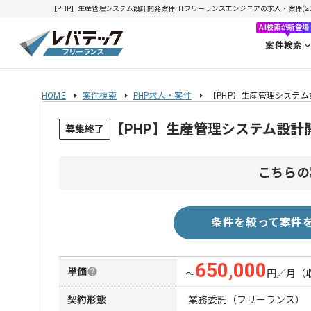
【PHP】生産管理システム設計開発案件| ITフリーランスエンジニアの求人・案件(2026
AI検索が新登場
案件検索
HOME
案件検索
PHP求人・案件
【PHP】生産管理システ
【PHP】生産管理システム設
募集終了
こちらの
条件を絞って案件
650,000
単価
〜
円／月
（
契約形態
業務委託（フリーランス）