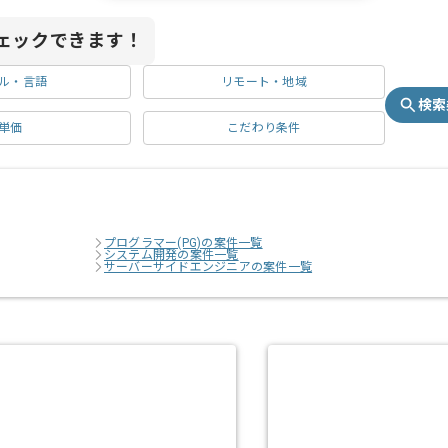
ェックできます！
ル・言語
リモート・地域
検索
単価
こだわり条件
プログラマー(PG)の案件一覧
システム開発の案件一覧
サーバーサイドエンジニアの案件一覧