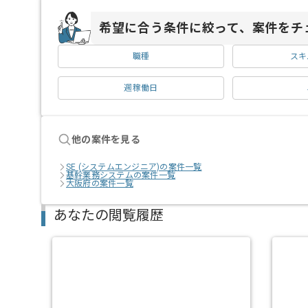
希望に合う条件に絞って、案件をチ
職種
スキ
週稼働日
他の案件を見る
SE (システムエンジニア)の案件一覧
基幹業務システムの案件一覧
大阪府の案件一覧
あなたの閲覧履歴