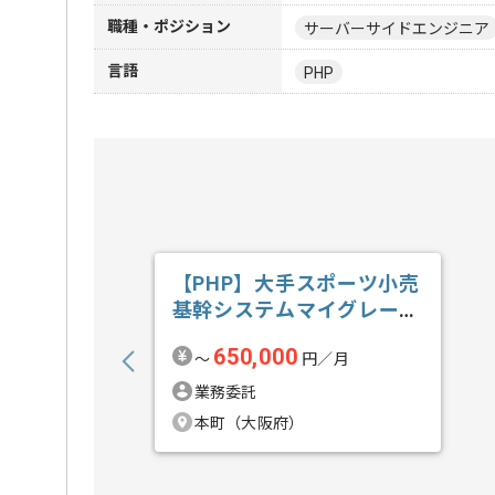
職種・ポジション
サーバーサイドエンジニア
言語
PHP
【PHP】大手スポーツ小売
基幹システムマイグレーシ
ョン開発の求人・案件
650,000
〜
円／月
業務委託
本町（大阪府）