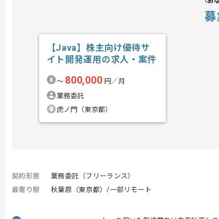
あ
募
【Java】株主向け優待サ
イト開発運用の求人・案件
800,000
〜
円／月
業務委託
虎ノ門（東京都）
契約形態
業務委託（フリーランス）
最寄り駅
秋葉原（東京都）/一部リモート