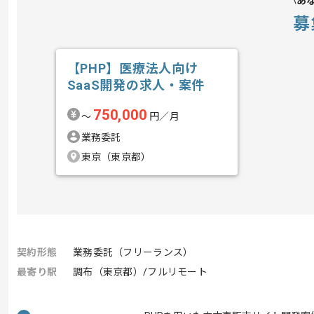
あ
募
【PHP】医療法人向け
SaaS開発の求人・案件
750,000
〜
円／月
業務委託
東京（東京都）
契約形態
業務委託（フリーランス）
最寄り駅
調布（東京都）/フルリモート