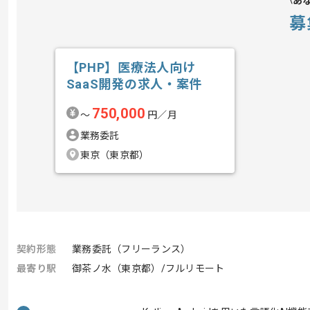
あ
募
【PHP】医療法人向け
SaaS開発の求人・案件
750,000
〜
円／月
業務委託
東京（東京都）
契約形態
業務委託（フリーランス）
最寄り駅
御茶ノ水（東京都）/フルリモート