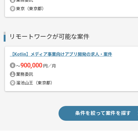
業務委託
スキルアップされたい方、長期的に参画
東京（東京都）
リモート作業を導入しております。
リモートワークが可能な案件
【Kotlin】メディア事業向けアプリ開発の求人・案件
900,000
〜
円／月
業務委託
溜池山王（東京都）
条件を絞って案件を探す