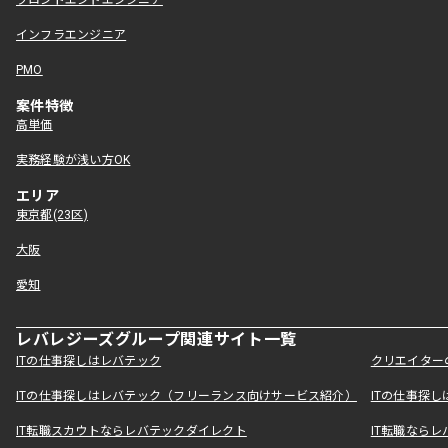
フロントエンドエンジニア
インフラエンジニア
PMO
案件特徴
高単価
実務経験が浅い方OK
エリア
東京都(23区)
大阪
愛知
レバレジーズグループ関連サイト一覧
ITの仕事探しはレバテック
クリエイター
ITの仕事探しはレバテック（フリーランス向けサービス紹介）
ITの仕事探
IT転職スカウトならレバテックダイレクト
IT転職なら