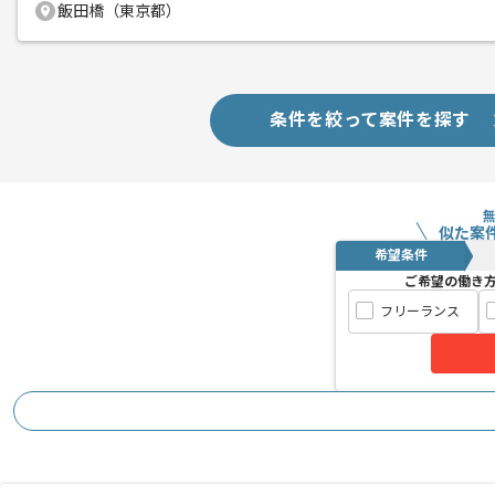
飯田橋（東京都）
条件を絞って案件を探す
似た案
希望条件
ご希望の働き
フリーランス