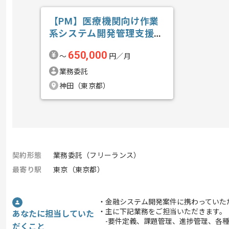
【PM】医療機関向け作業
系システム開発管理支援の
求人・案件
650,000
〜
円／月
業務委託
神田（東京都）
契約形態
業務委託（フリーランス）
最寄り駅
東京（東京都）
・金融システム開発案件に携わっていた
・主に下記業務をご担当いただきます。
あなたに担当していた
-要件定義、課題管理、進捗管理、各種
だくこと