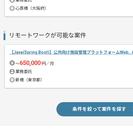
業務委託
これまでのご経験を活かしてご活躍いた
メント
心斎橋（大阪府）
リモートワークが可能な案件
【Java(Spring Boot)】公共向け施設管理プラットフォームWeb.
650,000
〜
円／月
業務委託
新橋（東京都）
条件を絞って案件を探す