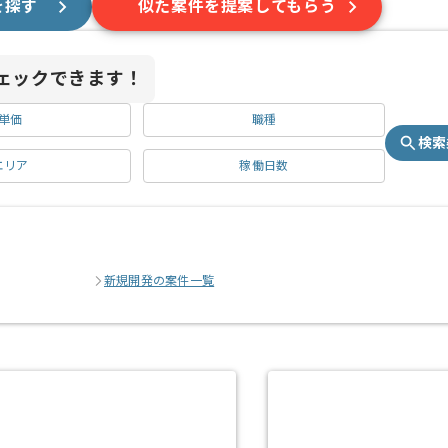
を探す
似た案件を提案してもらう
ェックできます！
単価
職種
検索
エリア
稼働日数
新規開発の案件一覧