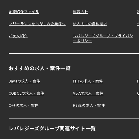
企業紹介ファイル
運営会社
フリーランスをお探しの企業様へ
法人向けの資料請求
ご友人紹介
レバレジーズグループ・プライバシ
ーポリシー
おすすめの求人・案件一覧
Javaの求人・案件
PHPの求人・案件
COBOLの求人・案件
VBAの求人・案件
C++の求人・案件
Railsの求人・案件
レバレジーズグループ関連サイト一覧