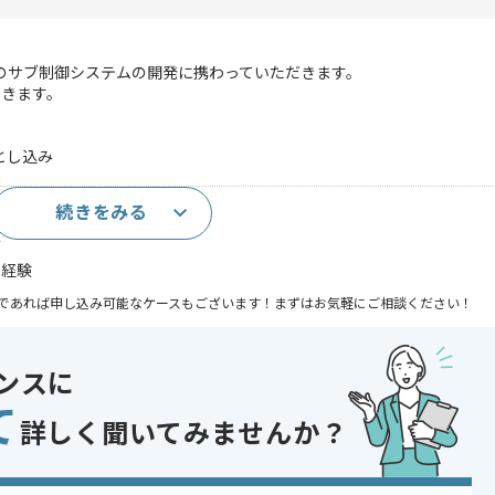
機のサブ制御システムの開発に携わっていただきます。
だきます。
とし込み
続きをみる
の開発経験
験
務経験
であれば申し込み可能なケースもございます！まずはお気軽にご相談ください！
ンスに
ーム好き歓迎 , BtoC向け , 服装自由
て
詳しく聞いてみませんか？
〜180時間