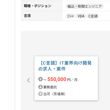
職種・ポジション
組込・制御エンジニア
言語
C++
VBA
C言語
【C言語】IT業界向け開発
の求人・案件
550,000
〜
円／月
業務委託
古河（茨城県）