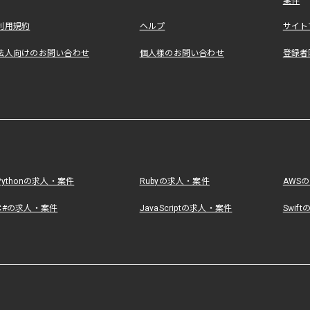
案件
利用規約
ヘルプ
サイト
法人向けのお問い合わせ
個人様のお問い合わせ
登録者
Pythonの求人・案件
Rubyの求人・案件
AWS
C#の求人・案件
JavaScriptの求人・案件
Swif