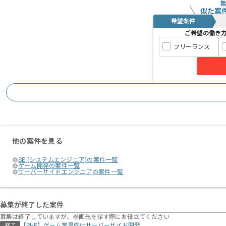
似た案
希望条件
ご希望の働き
フリーランス
他の案件を見る
SE (システムエンジニア)の案件一覧
ゲーム開発の案件一覧
サーバーサイドエンジニアの案件一覧
募集が終了した案件
募集は終了していますが、参画先を探す際にお役立てください
【PHP】ゲーム業界向けサーバーサイド開発
終了