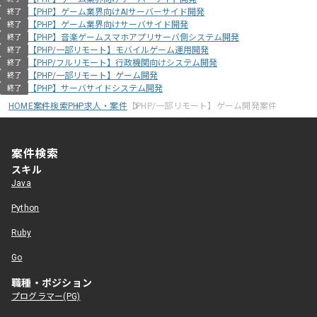
【PHP】ゲーム業界向けAIサーバーサイド開発
終了
【PHP】ゲーム業界向けサーバサイド開発
終了
【PHP】音楽ゲームスマホアプリサーバ側システム開発
終了
【PHP/一部リモート】モバイルゲーム運用開発
終了
【PHP/フルリモート】行政機関向けシステム開発
終了
【PHP/一部リモート】ゲーム開発
終了
【PHP】サーバサイドシステム開発
終了
HOME
案件検索
PHP求人・案件
【PHP/一部リモート】ゲーム開発案件
案件検索
スキル
Java
Python
Ruby
Go
職種・ポジション
プログラマー(PG)