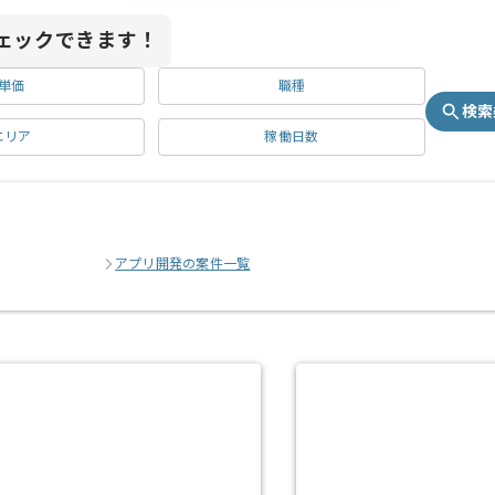
ェックできます！
単価
職種
検索
エリア
稼働日数
アプリ開発の案件一覧