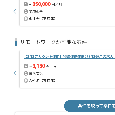
850,000
〜
円／月
業務委託
恵比寿（東京都）
リモートワークが可能な案件
【SNSアカウント運用】物流運送業向けSNS運用の求人
3,180
〜
円／時
業務委託
人形町（東京都）
条件を絞って案件