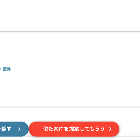
・案件
を探す
似た案件を提案してもらう