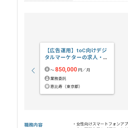
【広告運用】toC向けデジ
タルマーケターの求人・案
件
850,000
〜
円／月
業務委託
恵比寿（東京都）
・女性向けスマートフォンア
職務内容