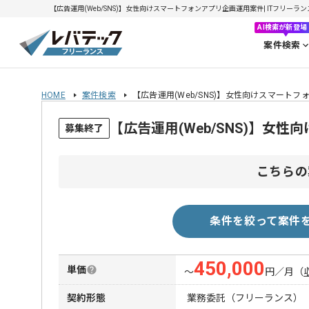
【広告運用(Web/SNS)】女性向けスマートフォンアプリ企画運用案件| ITフリーランス
AI検索が新登場
案件検索
HOME
案件検索
【広告運用(Web/SNS)】女性向けスマート
【広告運用(Web/SNS)】
募集終了
こちらの
条件を絞って案件
450,000
単価
〜
円／月
（
契約形態
業務委託（フリーランス）