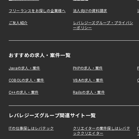
フリーランスをお探しの企業様へ
法人向けの資料請求
ご友人紹介
レバレジーズグループ・プライバシ
ーポリシー
おすすめの求人・案件一覧
Javaの求人・案件
PHPの求人・案件
COBOLの求人・案件
VBAの求人・案件
C++の求人・案件
Railsの求人・案件
レバレジーズグループ関連サイト一覧
ITの仕事探しはレバテック
クリエイターの案件探しはレバテ
ッククリエイター