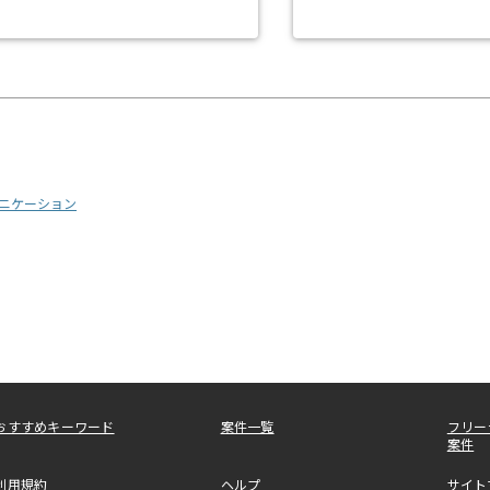
ニケーション
おすすめキーワード
案件一覧
フリー
案件
利用規約
ヘルプ
サイト