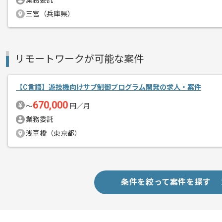
業務委託
三宮（兵庫県）
リモートワークが可能な案件
【C言語】遊技機向けサブ制御プログラム開発の求人・案件
670,000
〜
円／月
業務委託
浅草橋（東京都）
条件を絞って案件を探す