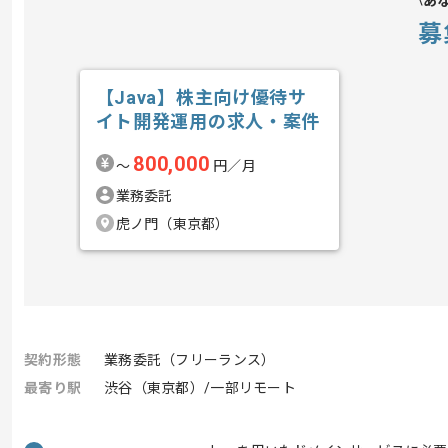
あ
募
【Java】株主向け優待サ
イト開発運用の求人・案件
800,000
〜
円／月
業務委託
虎ノ門（東京都）
契約形態
業務委託（フリーランス）
最寄り駅
渋谷（東京都）/一部リモート