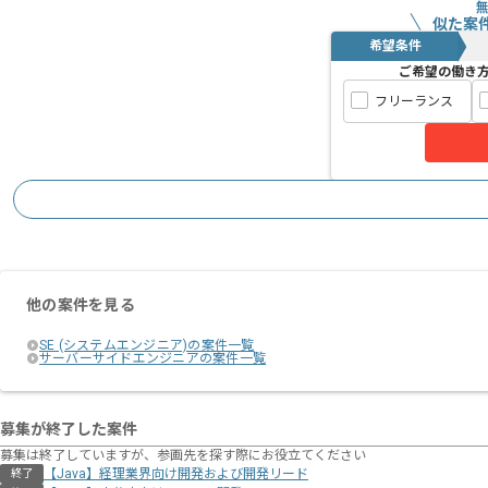
似た案
希望条件
ご希望の働き
フリーランス
他の案件を見る
SE (システムエンジニア)の案件一覧
サーバーサイドエンジニアの案件一覧
募集が終了した案件
募集は終了していますが、参画先を探す際にお役立てください
【Java】経理業界向け開発および開発リード
終了