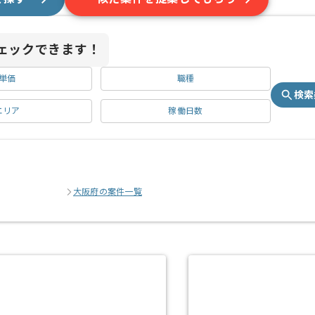
ェックできます！
単価
職種
検索
エリア
稼働日数
大阪府の案件一覧