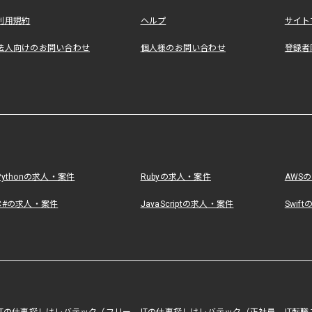
利用規約
ヘルプ
サイト
法人向けのお問い合わせ
個人様のお問い合わせ
登録者
Pythonの求人・案件
Rubyの求人・案件
AWS
C#の求人・案件
JavaScriptの求人・案件
Swif