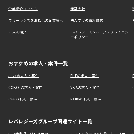
企業紹介ファイル
運営会社
フリーランスをお探しの企業様へ
法人向けの資料請求
ご友人紹介
レバレジーズグループ・プライバシ
ーポリシー
おすすめの求人・案件一覧
Javaの求人・案件
PHPの求人・案件
COBOLの求人・案件
VBAの求人・案件
C++の求人・案件
Railsの求人・案件
レバレジーズグループ関連サイト一覧