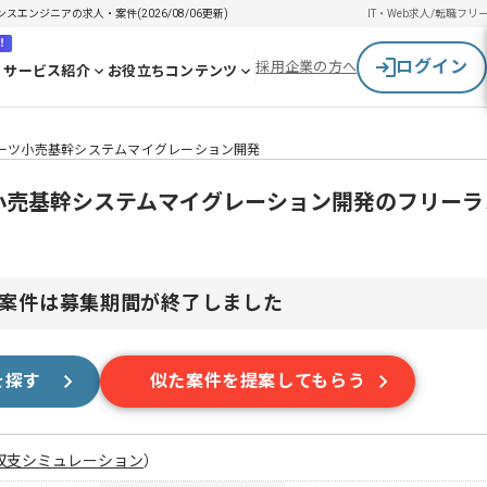
スエンジニアの求人・案件(2026/08/06更新)
IT・Web求人/転職
フリ
！
ログイン
採用企業の方へ
サービス紹介
お役立ちコンテンツ
手スポーツ小売基幹システムマイグレーション開発
ポーツ小売基幹システムマイグレーション開発のフリー
案件は募集期間が終了しました
を探す
似た案件を提案してもらう
収支シミュレーション
）