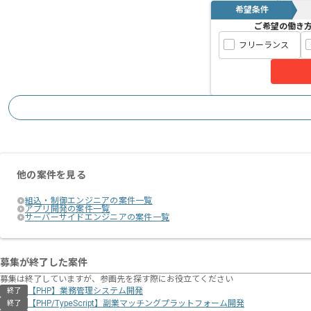
希望条件
ご希望の働き
フリーランス
他の案件を見る
組込・制御エンジニアの案件一覧
アプリ開発の案件一覧
サーバーサイドエンジニアの案件一覧
募集が終了した案件
募集は終了していますが、参画先を探す際にお役立てください
【PHP】業務管理システム開発
終了
【PHP/TypeScript】副業マッチングプラットフォーム開発
終了