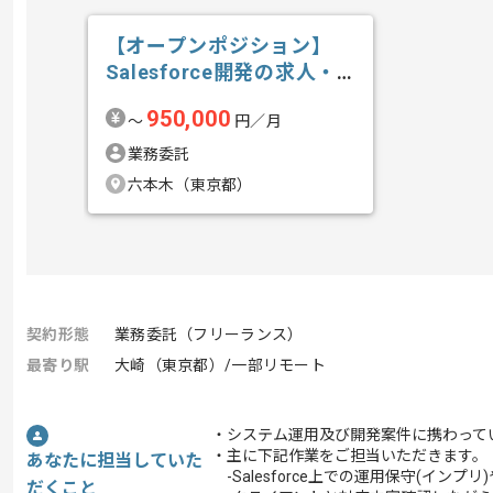
【オープンポジション】
Salesforce開発の求人・
案件
950,000
〜
円／月
業務委託
六本木（東京都）
契約形態
業務委託（フリーランス）
最寄り駅
大崎（東京都）/一部リモート
・システム運用及び開発案件に携わって
・主に下記作業をご担当いただきます。
あなたに担当していた
-Salesforce上での運用保守(インプ
だくこと