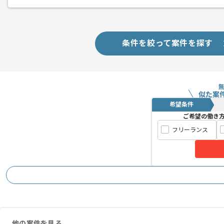
条件を絞って案件を探す
似た案
希望条件
ご希望の働き
フリーランス
他の案件を見る