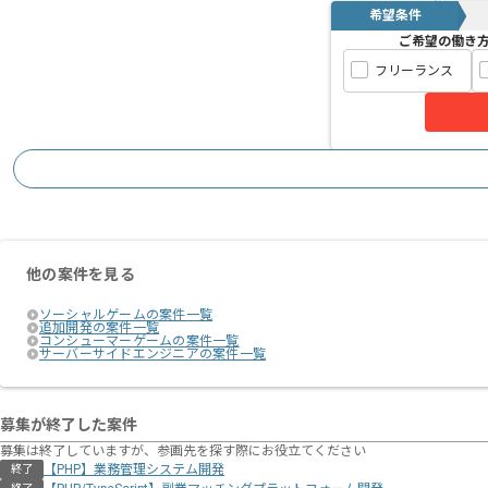
希望条件
ご希望の働き
フリーランス
他の案件を見る
ソーシャルゲームの案件一覧
追加開発の案件一覧
コンシューマーゲームの案件一覧
サーバーサイドエンジニアの案件一覧
募集が終了した案件
募集は終了していますが、参画先を探す際にお役立てください
【PHP】業務管理システム開発
終了