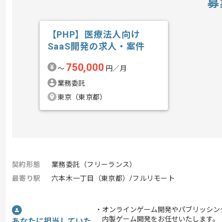
募
【PHP】医療法人向け
SaaS開発の求人・案件
750,000
〜
円／月
業務委託
東京（東京都）
契約形態
業務委託（フリーランス）
最寄り駅
六本木一丁目（東京都）/フルリモート
・オンラインゲーム開発やパブリッシン
内製ゲーム開発をお任せいたします。
あなたに担当していた