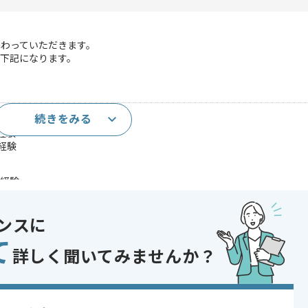
わっていただきます。
下記になります。
続きをみる
経験
経験
発経験
であれば申し込み可能なケースもございます！まずはお気軽にご相談ください！
ンスに
て
詳しく聞いてみませんか？
 , 20代活躍中 , 30代活躍中