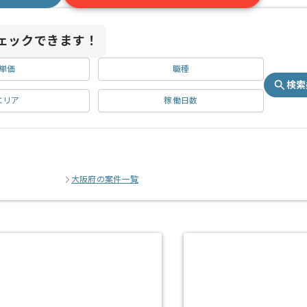
ェックできます！
単価
職種
検索
エリア
稼働日数
大阪府の案件一覧