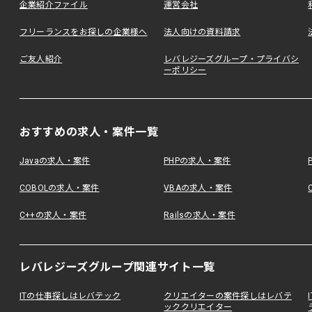
企業紹介ファイル
運営会社
フリーランスをお探しの企業様へ
法人向けの資料請求
ご友人紹介
レバレジーズグループ・プライバシ
ーポリシー
おすすめの求人・案件一覧
Javaの求人・案件
PHPの求人・案件
COBOLの求人・案件
VBAの求人・案件
C++の求人・案件
Railsの求人・案件
レバレジーズグループ関連サイト一覧
ITの仕事探しはレバテック
クリエイターの案件探しはレバテ
ッククリエイター