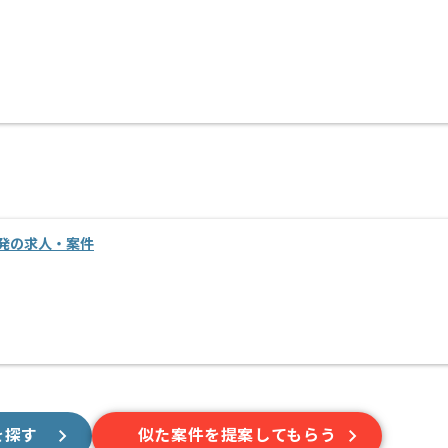
開発の求人・案件
を探す
似た案件を提案してもらう