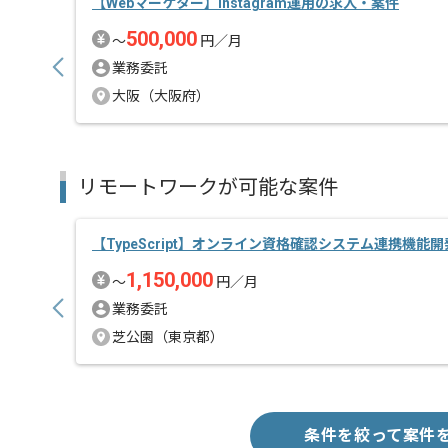
【Webマーケター】Instagram運用の求人・案件
500,000
〜
円／月
業務委託
大阪（大阪府）
リモートワークが可能な案件
【TypeScript】オンライン資格確認システム連携機能
1,150,000
〜
円／月
業務委託
芝公園（東京都）
条件を絞って案件