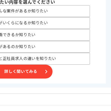
たい内容を選んでください
んな案件があるか知りたい
〜180時間
がいくらになるか知りたい
画できるか知りたい
があるのか知りたい
と正社員求人の違いを知りたい
げる場合がございます。
詳しく聞いてみる
案件です。
ご判断いただければ幸いです。