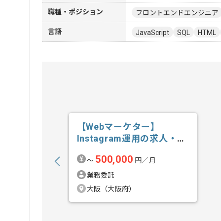
職種・ポジション
フロントエンドエンジニア
言語
JavaScript
SQL
HTML
【Webマーケター】
Instagram運用の求人・案
件
500,000
〜
円／月
業務委託
大阪（大阪府）