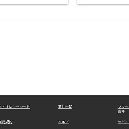
おすすめキーワード
案件一覧
フリー
案件
利用規約
ヘルプ
サイト