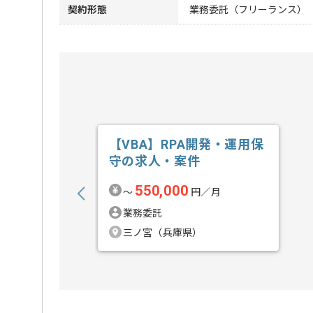
契約形態
業務委託（フリーランス）
【VBA】RPA開発・運用保
守の求人・案件
550,000
〜
円／月
業務委託
三ノ宮（兵庫県）