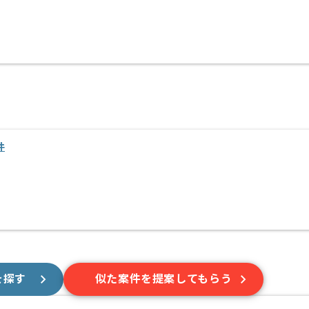
件
を探す
似た案件を提案してもらう