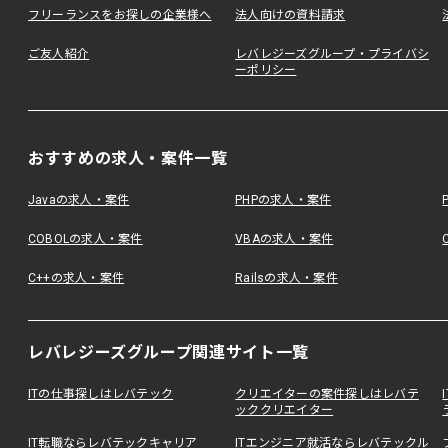
フリーランスをお探しの企業様へ
法人向けの資料請求
ご友人紹介
レバレジーズグループ・プライバシ
ーポリシー
おすすめの求人・案件一覧
Javaの求人・案件
PHPの求人・案件
COBOLの求人・案件
VBAの求人・案件
C++の求人・案件
Railsの求人・案件
レバレジーズグループ関連サイト一覧
ITの仕事探しはレバテック
クリエイターの案件探しはレバテ
ッククリエイター
IT転職ならレバテックキャリア
ITエンジニア就活ならレバテックル