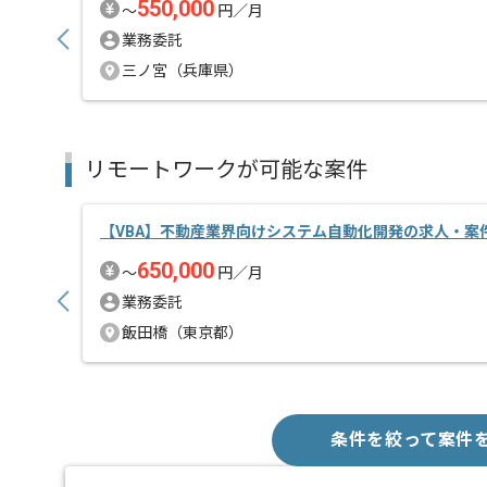
550,000
〜
円／月
業務委託
三ノ宮（兵庫県）
リモートワークが可能な案件
【VBA】不動産業界向けシステム自動化開発の求人・案
650,000
〜
円／月
業務委託
飯田橋（東京都）
条件を絞って案件