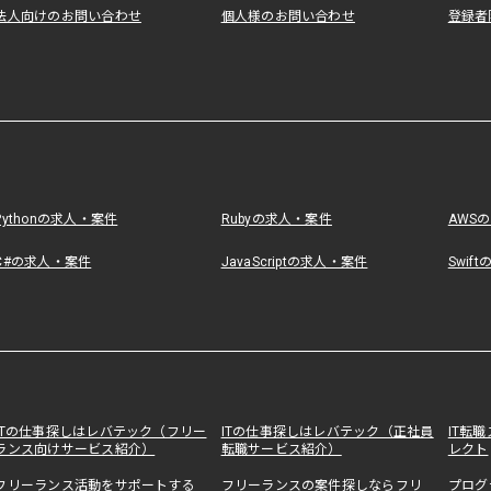
法人向けのお問い合わせ
個人様のお問い合わせ
登録者
Pythonの求人・案件
Rubyの求人・案件
AWS
C#の求人・案件
JavaScriptの求人・案件
Swif
ITの仕事探しはレバテック（フリー
ITの仕事探しはレバテック（正社員
IT転
ランス向けサービス紹介）
転職サービス紹介）
レクト
フリーランス活動をサポートする
フリーランスの案件探しならフリ
プログ