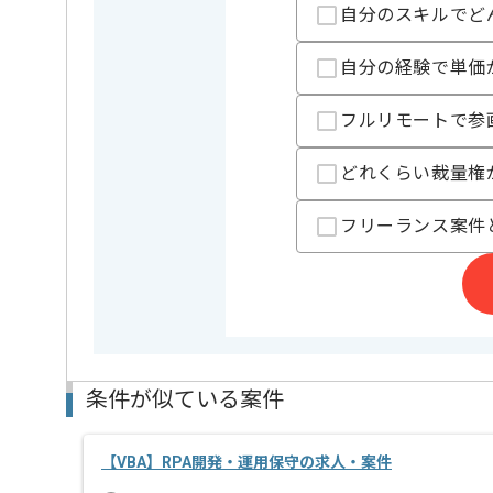
週2日～3日ほどリモートでの作業を想定しております
自分のスキルでど
※リモート頻度は習熟度や状況に応じて変動いたし
自分の経験で単価
フルリモートで参
どれくらい裁量権
フリーランス案件
条件が似ている案件
【VBA】RPA開発・運用保守の求人・案件