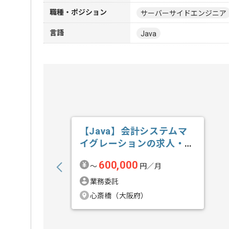
職種・ポジション
サーバーサイドエンジニア
言語
Java
【Java】会計システムマ
イグレーションの求人・案
件
600,000
〜
円／月
業務委託
心斎橋（大阪府）