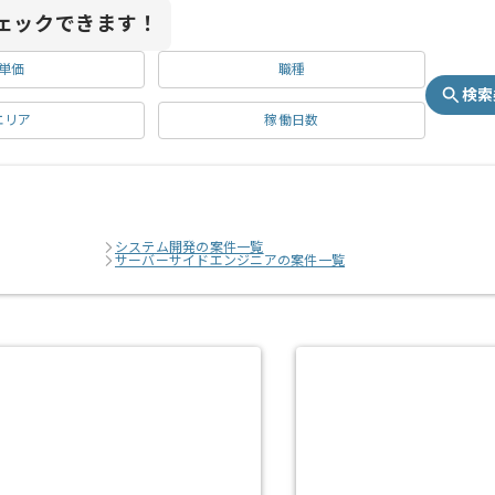
ェックできます！
単価
職種
検索
エリア
稼働日数
システム開発の案件一覧
サーバーサイドエンジニアの案件一覧