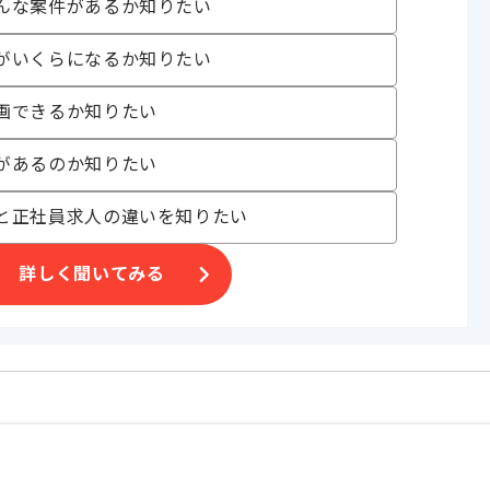
んな案件があるか知りたい
〜170時間
がいくらになるか知りたい
画できるか知りたい
があるのか知りたい
と正社員求人の違いを知りたい
す。
げる場合がございます。
詳しく聞いてみる
オススメの案件です。