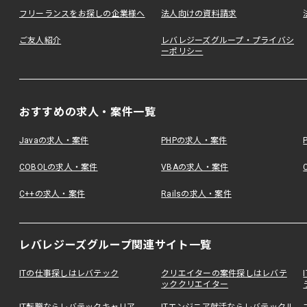
フリーランスをお探しの企業様へ
法人向けの資料請求
ご友人紹介
レバレジーズグループ・プライバシ
ーポリシー
おすすめの求人・案件一覧
Javaの求人・案件
PHPの求人・案件
COBOLの求人・案件
VBAの求人・案件
C++の求人・案件
Railsの求人・案件
レバレジーズグループ関連サイト一覧
ITの仕事探しはレバテック
クリエイターの案件探しはレバテ
ッククリエイター