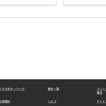
おすすめキーワード
案件一覧
フリー
案件
利用規約
ヘルプ
サイト