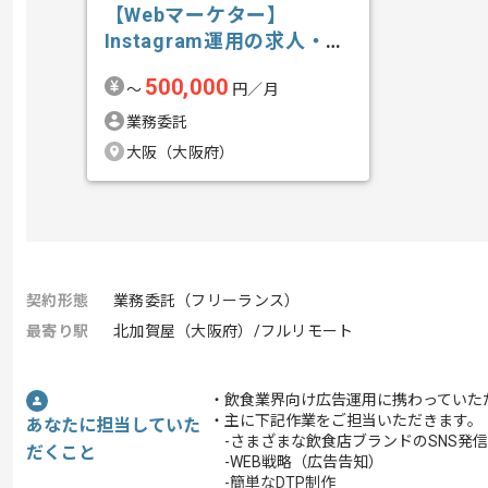
【Webマーケター】
Instagram運用の求人・案
件
500,000
〜
円／月
業務委託
大阪（大阪府）
契約形態
業務委託（フリーランス）
最寄り駅
北加賀屋（大阪府）/フルリモート
・飲食業界向け広告運用に携わっていた
・主に下記作業をご担当いただきます。
あなたに担当していた
-さまざまな飲食店ブランドのSNS発
だくこと
-WEB戦略（広告告知）
-簡単なDTP制作