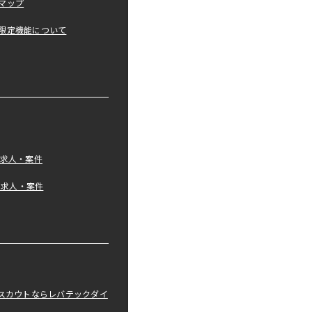
マップ
限定機能について
の求人・案件
tの求人・案件
職スカウトならレバテックダイ