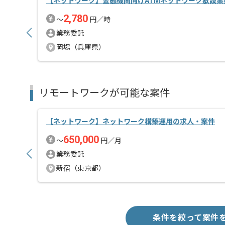
【ネットワーク】金融機関向けATMネットワーク敷設業
2,780
〜
円／時
業務委託
岡場（兵庫県）
リモートワークが可能な案件
【ネットワーク】ネットワーク構築運用の求人・案件
650,000
〜
円／月
業務委託
新宿（東京都）
条件を絞って案件