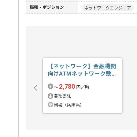
職種・ポジション
ネットワークエンジニア
【ネットワーク】金融機関
向けATMネットワーク敷
設業務支援の求人・案件
2,780
〜
円／時
業務委託
岡場（兵庫県）