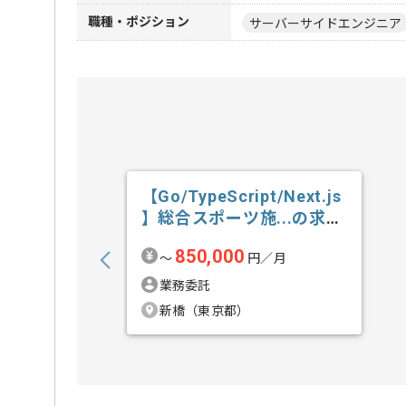
職種・ポジション
サーバーサイドエンジニア
【Go/TypeScript/Next.js
】総合スポーツ施...の求
人・案件
850,000
〜
円／月
業務委託
新橋（東京都）