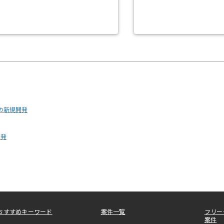
の新規開発
開発
おすすめキーワード
案件一覧
フリー
案件