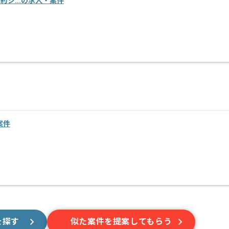
設予約シ...の求人・案件
案件
を探す
似た案件を提案してもらう