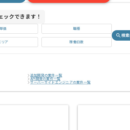
ェックできます！
単価
職種
検索
エリア
稼働日数
追加開発の案件一覧
API開発の案件一覧
サーバーサイドエンジニアの案件一覧