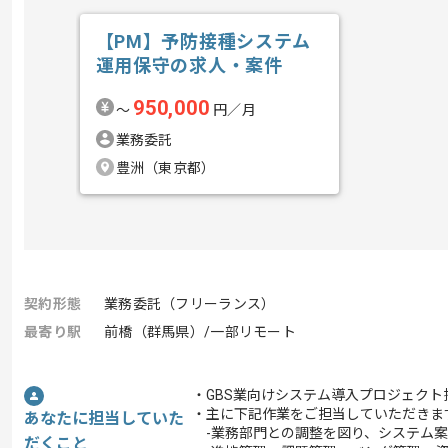
【PM】予防接種システム
運用保守の求人・案件
950,000
〜
円／月
業務委託
豊洲（東京都）
契約形態
業務委託（フリーランス）
最寄り駅
前橋（群馬県）/一部リモート
・GBS業向けシステム導入プロジェクト
・主に下記作業をご担当していただきま
あなたに担当していた
-業務部門との調整を図り、システム案
だくこと