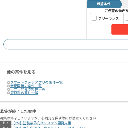
希望条件
ご希望の働き
フリーランス
他の案件を見る
スマートフォンアプリの案件一覧
新規開発の案件一覧
アプリ開発の案件一覧
東京都の案件一覧
募集が終了した案件
募集は終了していますが、参画先を探す際にお役立てください
【PM】塗装業界向けシステム開発支援
終了