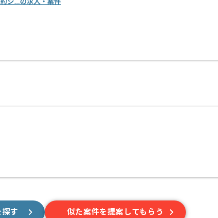
設予約シ...の求人・案件
を探す
似た案件を提案してもらう