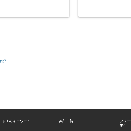
ス開発
おすすめキーワード
案件一覧
フリー
案件