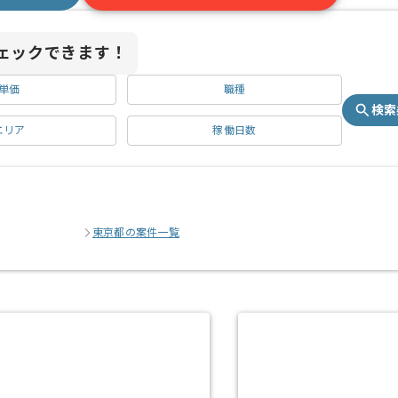
ェックできます！
単価
職種
検索
エリア
稼働日数
東京都の案件一覧