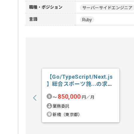
職種・ポジション
サーバーサイドエンジニア
言語
Ruby
【Go/TypeScript/Next.js
】総合スポーツ施...の求
人・案件
850,000
〜
円／月
業務委託
新橋（東京都）