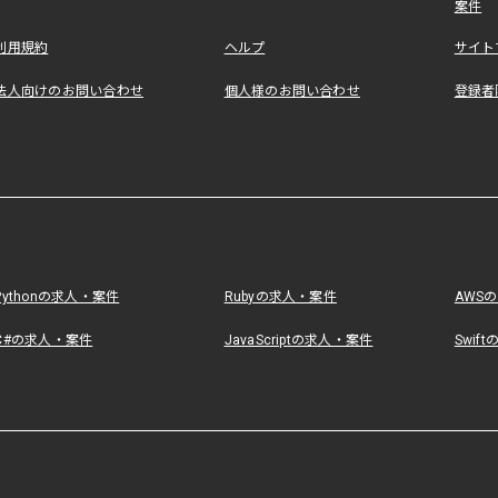
案件
利用規約
ヘルプ
サイト
法人向けのお問い合わせ
個人様のお問い合わせ
登録者
Pythonの求人・案件
Rubyの求人・案件
AWS
C#の求人・案件
JavaScriptの求人・案件
Swif