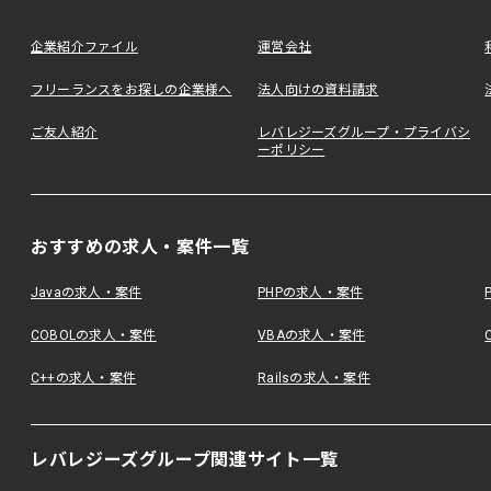
企業紹介ファイル
運営会社
フリーランスをお探しの企業様へ
法人向けの資料請求
ご友人紹介
レバレジーズグループ・プライバシ
ーポリシー
おすすめの求人・案件一覧
Javaの求人・案件
PHPの求人・案件
COBOLの求人・案件
VBAの求人・案件
C++の求人・案件
Railsの求人・案件
レバレジーズグループ関連サイト一覧