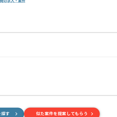
開発の求人・案件
を探す
似た案件を提案してもらう