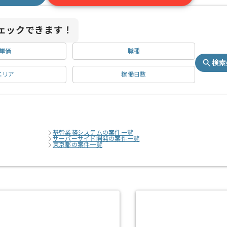
ェックできます！
単価
職種
検索
エリア
稼働日数
基幹業務システムの案件一覧
サーバーサイド開発の案件一覧
東京都の案件一覧