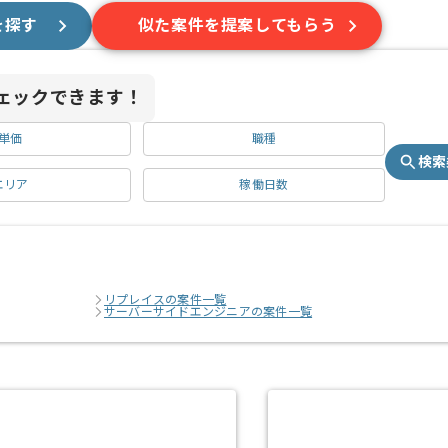
を探す
似た案件を提案してもらう
ェックできます！
単価
職種
検索
エリア
稼働日数
リプレイスの案件一覧
サーバーサイドエンジニアの案件一覧