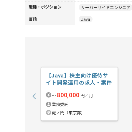
職種・ポジション
サーバーサイドエンジニア
言語
Java
【Java】株主向け優待サ
イト開発運用の求人・案件
800,000
〜
円／月
業務委託
虎ノ門（東京都）