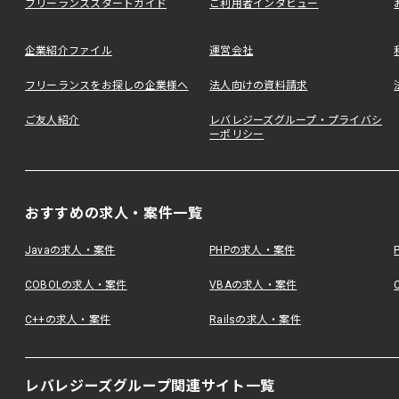
フリーランススタートガイド
ご利用者インタビュー
企業紹介ファイル
運営会社
フリーランスをお探しの企業様へ
法人向けの資料請求
ご友人紹介
レバレジーズグループ・プライバシ
ーポリシー
おすすめの求人・案件一覧
Javaの求人・案件
PHPの求人・案件
COBOLの求人・案件
VBAの求人・案件
C++の求人・案件
Railsの求人・案件
レバレジーズグループ関連サイト一覧