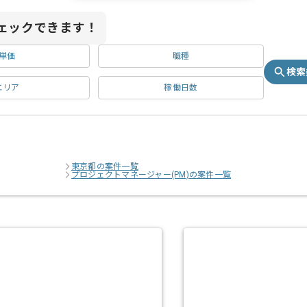
ェックできます！
単価
職種
検索
エリア
稼働日数
東京都の案件一覧
プロジェクトマネージャー(PM)の案件一覧