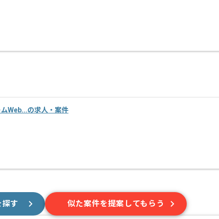
ームWeb...の求人・案件
を探す
似た案件を提案してもらう