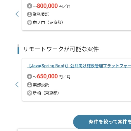
800,000
〜
円／月
業務委託
虎ノ門（東京都）
リモートワークが可能な案件
【Java(Spring Boot)】公共向け施設管理プラットフォ
650,000
〜
円／月
業務委託
新橋（東京都）
条件を絞って案件