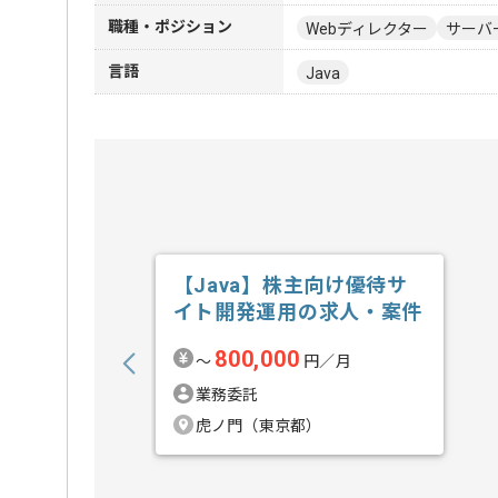
職種・ポジション
Webディレクター
サーバ
言語
Java
【Java】株主向け優待サ
イト開発運用の求人・案件
800,000
〜
円／月
業務委託
虎ノ門（東京都）