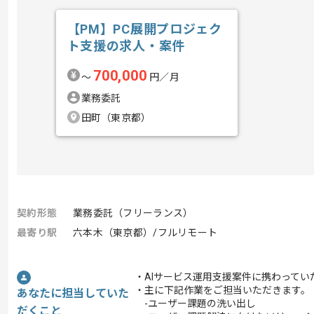
【PM】PC展開プロジェク
ト支援の求人・案件
700,000
〜
円／月
業務委託
田町（東京都）
契約形態
業務委託（フリーランス）
最寄り駅
六本木（東京都）/フルリモート
・AIサービス運用支援案件に携わってい
・主に下記作業をご担当いただきます。
あなたに担当していた
-ユーザー課題の洗い出し
だくこと