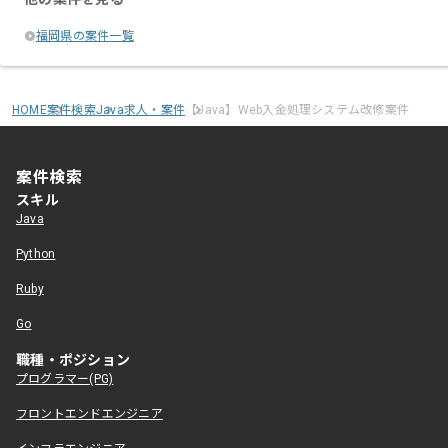
福岡県の案件一覧
HOME
案件検索
Java求人・案件
【Java】Web入金処理システム改修案件
案件検索
スキル
Java
Python
Ruby
Go
職種・ポジション
プログラマー(PG)
フロントエンドエンジニア