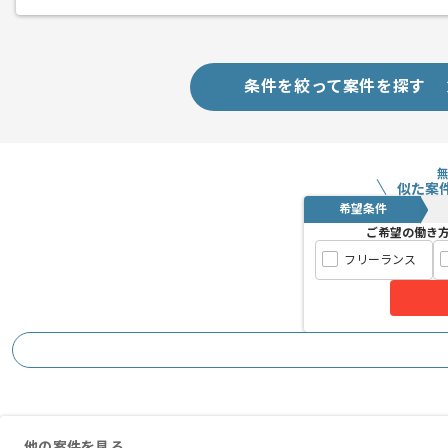
条件を絞って案件を探す
似た案
希望条件
ご希望の働き
フリーランス
他の案件を見る