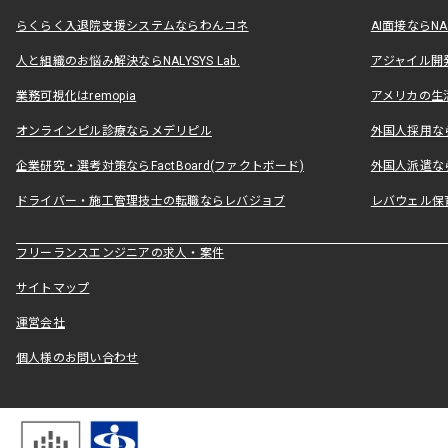
らくらく入退院支援システムならわんコネ
AI面接ならNAL
人と組織のお悩み解決ならNALYSYS Lab.
アジャイル開発なら
業務可視化はremopia
アメリカの生活
オンラインピル診療ならメデリピル
外国人採用ならLe
企業研究・選考対策ならFactBoard(ファクトボード)
外国人派遣なら
ドライバー・施工管理技士の転職ならレバジョブ
レバウェル保
フリーランスエンジニアの求人・案件
サイトマップ
運営会社
個人様のお問い合わせ